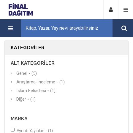
KATEGORILER
ALT KATEGORILER
Genel - (5)
Araştırma-İnceleme - (1)
İslam Felsefesi - (1)
Diğer - (1)
MARKA
Ayrıntı Yayınları - (1)