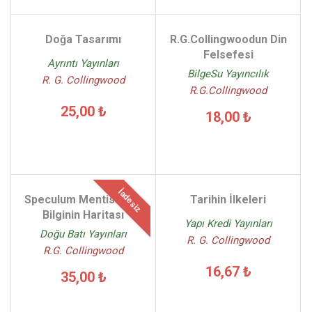
Doğa Tasarımı
R.G.Collingwoodun Din
Felsefesi
Ayrıntı Yayınları
BilgeSu Yayıncılık
R. G. Collingwood
R.G.Collingwood
25,00 ₺
18,00 ₺
İadesiz
Speculum Mentis Yada
Tarihin İlkeleri
Bilginin Haritası
Yapı Kredi Yayınları
Doğu Batı Yayınları
R. G. Collingwood
R.G. Collingwood
16,67 ₺
35,00 ₺