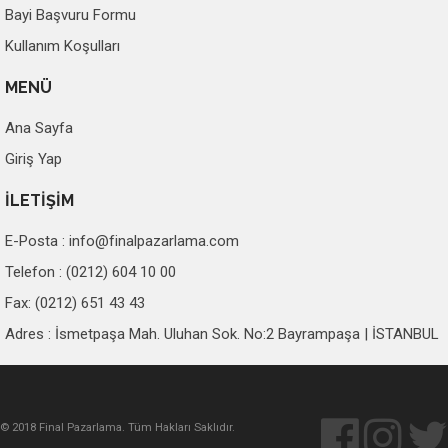
Bayi Başvuru Formu
Kullanım Koşulları
MENÜ
Ana Sayfa
Giriş Yap
İLETİŞİM
E-Posta :
info@finalpazarlama.com
Telefon : (0212) 604 10 00
Fax: (0212) 651 43 43
Adres : İsmetpaşa Mah. Uluhan Sok. No:2 Bayrampaşa | İSTANBUL
© 2018 Final Pazarlama. Tüm Hakları Saklıdır.