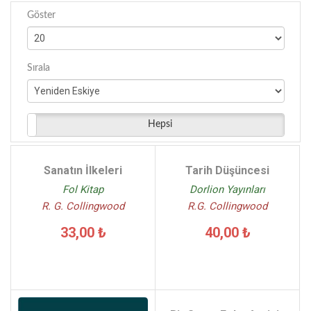
Göster
Sırala
Hepsi
Sanatın İlkeleri
Tarih Düşüncesi
Fol Kitap
Dorlion Yayınları
R. G. Collingwood
R.G. Collingwood
33,00 ₺
40,00 ₺