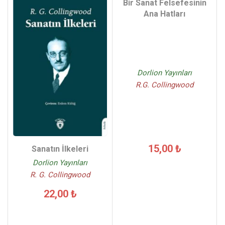
Bir Sanat Felsefesinin
Ana Hatları
Dorlion Yayınları
R.G. Collingwood
15,00 ₺
Sanatın İlkeleri
Dorlion Yayınları
R. G. Collingwood
22,00 ₺