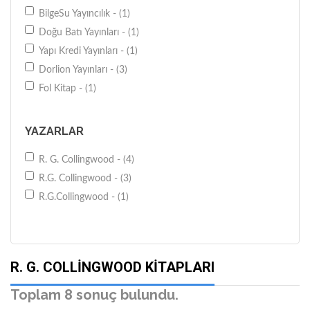
BilgeSu Yayıncılık - (1)
Doğu Batı Yayınları - (1)
Yapı Kredi Yayınları - (1)
Dorlion Yayınları - (3)
Fol Kitap - (1)
YAZARLAR
R. G. Collingwood - (4)
R.G. Collingwood - (3)
R.G.Collingwood - (1)
R. G. COLLINGWOOD KITAPLARI
Toplam 8 sonuç bulundu.