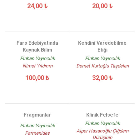
24,00 ₺
20,00 ₺
Fars Edebiyatında
Kendini Varedebilme
Kaynak Bilim
Etiği
Pinhan Yayıncılık
Pinhan Yayıncılık
Nimet Yıldırım
Demet Kurtoğlu Taşdelen
100,00 ₺
32,00 ₺
Fragmanlar
Klinik Felsefe
Pinhan Yayıncılık
Pinhan Yayıncılık
Alper Hasanoğlu Çiğdem
Parmenides
Dürüşken