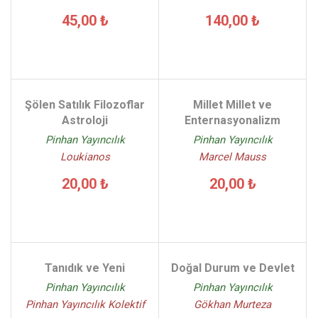
45,00 ₺
140,00 ₺
Şölen Satılık Filozoflar
Millet Millet ve
Astroloji
Enternasyonalizm
Pinhan Yayıncılık
Pinhan Yayıncılık
Loukianos
Marcel Mauss
20,00 ₺
20,00 ₺
Tanıdık ve Yeni
Doğal Durum ve Devlet
Pinhan Yayıncılık
Pinhan Yayıncılık
Pinhan Yayıncılık Kolektif
Gökhan Murteza