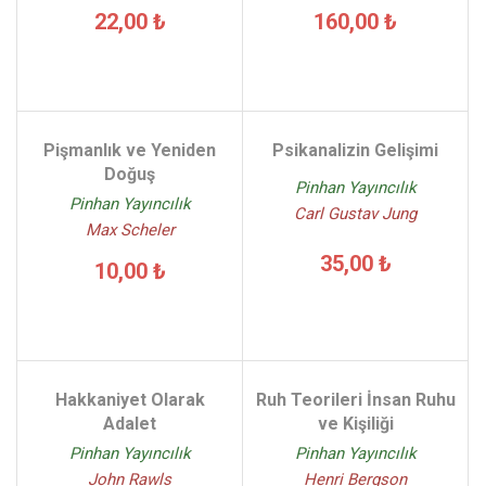
22,00 ₺
160,00 ₺
Pişmanlık ve Yeniden
Psikanalizin Gelişimi
Doğuş
Pinhan Yayıncılık
Pinhan Yayıncılık
Carl Gustav Jung
Max Scheler
35,00 ₺
10,00 ₺
Hakkaniyet Olarak
Ruh Teorileri İnsan Ruhu
Adalet
ve Kişiliği
Pinhan Yayıncılık
Pinhan Yayıncılık
John Rawls
Henri Bergson