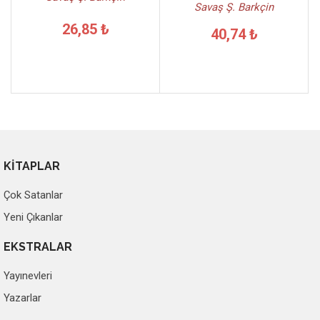
Savaş Ş. Barkçin
26,85 ₺
40,74 ₺
KİTAPLAR
Çok Satanlar
Yeni Çıkanlar
EKSTRALAR
Yayınevleri
Yazarlar