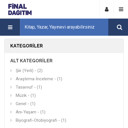
KATEGORILER
ALT KATEGORILER
Şiir (Yerli) - (2)
Araştırma-İnceleme - (1)
Tasavvuf - (1)
Müzik - (1)
Genel - (1)
Anı-Yaşam - (1)
Biyografi-Otobiyografi - (1)