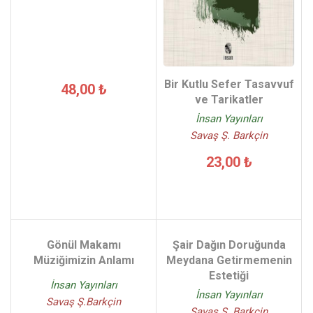
Bir Kutlu Sefer Tasavvuf
48,00 ₺
ve Tarikatler
İnsan Yayınları
Savaş Ş. Barkçin
23,00 ₺
Gönül Makamı
Şair Dağın Doruğunda
Müziğimizin Anlamı
Meydana Getirmemenin
Estetiği
İnsan Yayınları
İnsan Yayınları
Savaş Ş.Barkçin
Savaş Ş. Barkçin