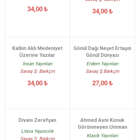
34,00 ₺
34,00 ₺
Kalbin Aklı Medeniyet
Gönül Dağı Neşet Ertaşın
Üzerine Yazılar
Gönül Dünyası
İnsan Yayınları
Erdem Yayınları
Savaş Ş. Barkçin
Savaş Ş.Barkçin
34,00 ₺
27,00 ₺
Divanı Zerefşan
Ahmed Avni Konuk
Görünmeyen Umman
Litera Yayıncılık
Klasik Yayınları
Savaş Ş. Barkçin