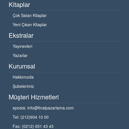
Kitaplar
Çok Satan Kitaplar
Yeni Çıkan Kitaplar
Ekstralar
Yayınevleri
Yazarlar
Kurumsal
Hakkımızda
Şubelerimiz
Müşteri Hizmetleri
eposta:
info@finalpazarlama.com
Tel: (212)604 10 00
Fax: (0212) 651 43 43