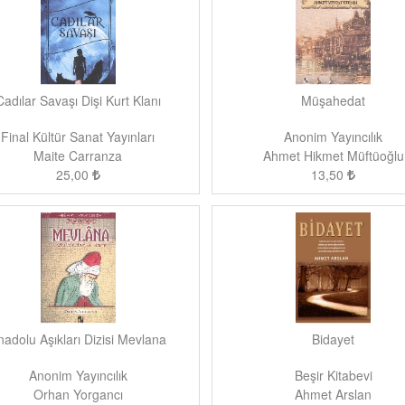
Cadılar Savaşı Dişi Kurt Klanı
Müşahedat
Final Kültür Sanat Yayınları
Anonim Yayıncılık
Maite Carranza
Ahmet Hikmet Müftüoğlu
25,00
13,50
nadolu Aşıkları Dizisi Mevlana
Bidayet
Anonim Yayıncılık
Beşir Kitabevi
Orhan Yorgancı
Ahmet Arslan