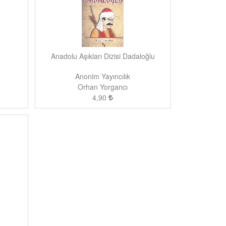
Anadolu Aşıkları Dizisi Dadaloğlu
Anonim Yayıncılık
Orhan Yorgancı
4,90