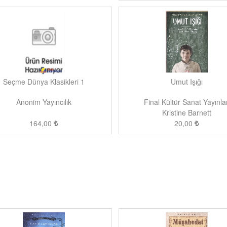
Seçme Dünya Klasikleri 1
Umut Işığı
Anonim Yayıncılık
Final Kültür Sanat Yayınlar
Kristine Barnett
164,00
20,00