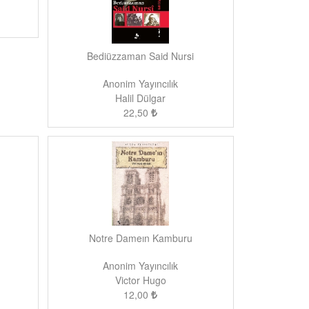
Bediüzzaman Said Nursi
Anonim Yayıncılık
Halil Dülgar
22,50
Notre Dameın Kamburu
Anonim Yayıncılık
Victor Hugo
12,00