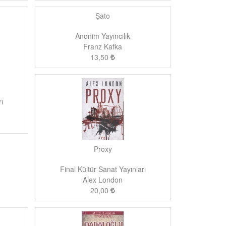
Şato
Anonim Yayıncılık
Franz Kafka
13,50
ı
Proxy
Final Kültür Sanat Yayınları
Alex London
20,00