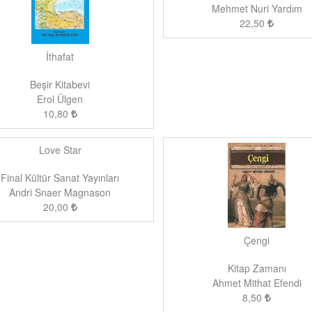
Mehmet Nuri Yardım
22,50
İthafat
Beşir Kitabevi
Erol Ülgen
10,80
Love Star
Final Kültür Sanat Yayınları
Andri Snaer Magnason
20,00
Çengi
Kitap Zamanı
Ahmet Mithat Efendi
8,50