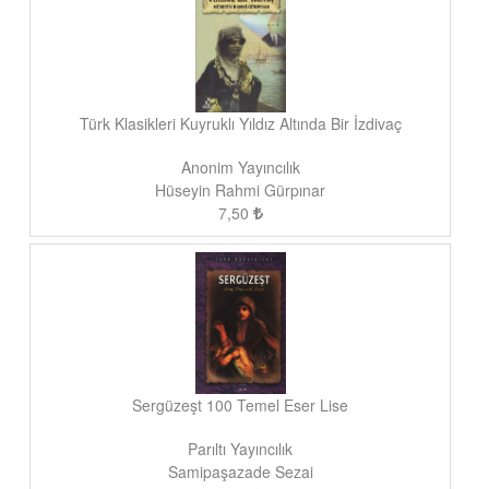
Türk Klasikleri Kuyruklı Yıldız Altında Bir İzdivaç
Anonim Yayıncılık
Hüseyin Rahmi Gürpınar
7,50
Sergüzeşt 100 Temel Eser Lise
Parıltı Yayıncılık
Samipaşazade Sezai