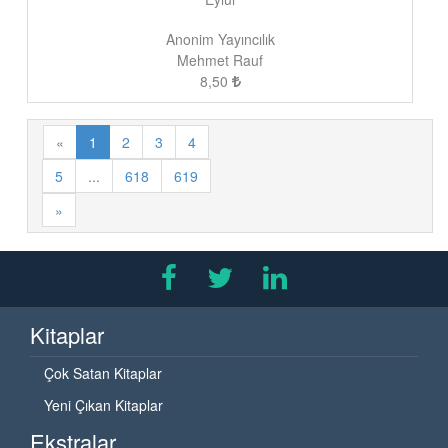
Anonim Yayıncılık
Mehmet Rauf
8,50
«
1
2
3
4
5
...
618
619
»
Kitaplar
Çok Satan Kitaplar
Yeni Çıkan Kitaplar
Ekstralar