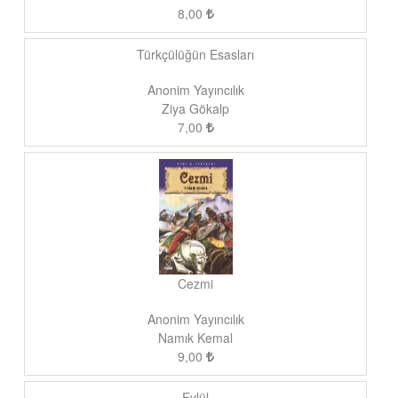
8,00
Türkçülüğün Esasları
Anonim Yayıncılık
Ziya Gökalp
7,00
Cezmi
Anonim Yayıncılık
Namık Kemal
9,00
Eylül