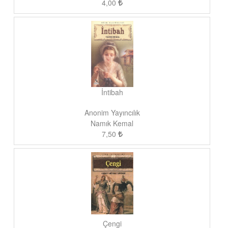
4,00
İntibah
Anonim Yayıncılık
Namık Kemal
7,50
Çengi