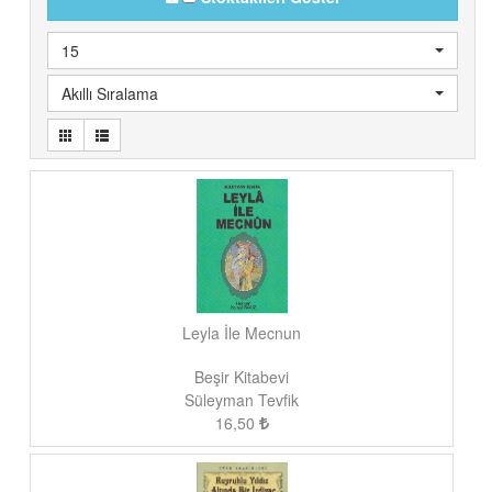
15
Akıllı Sıralama
Leyla İle Mecnun
Beşir Kitabevi
Süleyman Tevfik
16,50