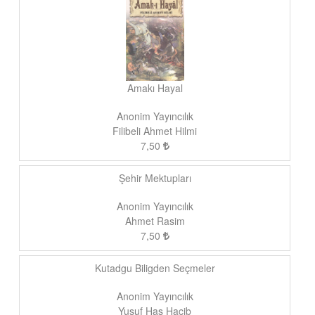
Amakı Hayal
Anonim Yayıncılık
Filibeli Ahmet Hilmi
7,50
Şehir Mektupları
Anonim Yayıncılık
Ahmet Rasim
7,50
Kutadgu Biligden Seçmeler
Anonim Yayıncılık
Yusuf Has Hacib