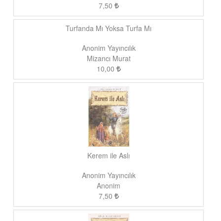
7,50
Turfanda Mı Yoksa Turfa Mı
Anonim Yayıncılık
Mizancı Murat
10,00
Kerem ile Aslı
Anonim Yayıncılık
Anonim
7,50