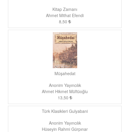
Kitap Zamanı
Ahmet Mithat Efendi
8,50
Müşahedat
Anonim Yayıncılık
Ahmet Hikmet Müftüoğlu
13,50
Türk Klasikleri Gulyabani
Anonim Yayıncılık
Hüseyin Rahmi Gürpınar