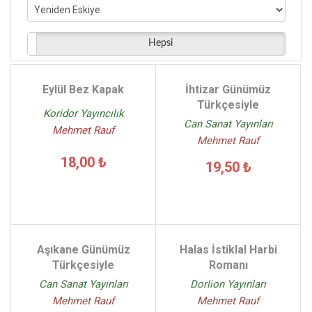
Rönesans Yayınları - (1)
İstek Yayınları - (1)
Hepsi
Eylül Bez Kapak
İhtizar Günümüz
Türkçesiyle
Koridor Yayıncılık
Can Sanat Yayınları
Mehmet Rauf
Mehmet Rauf
18,00 ₺
19,50 ₺
Aşıkane Günümüz
Halas İstiklal Harbi
Türkçesiyle
Romanı
Can Sanat Yayınları
Dorlion Yayınları
Mehmet Rauf
Mehmet Rauf