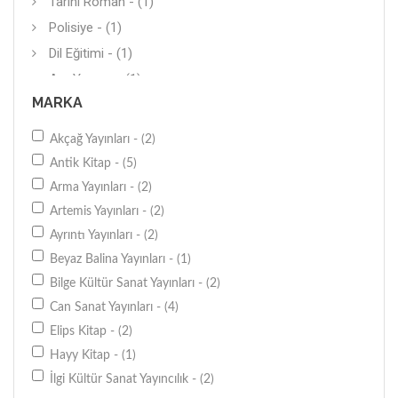
Tarihi Roman - (1)
Polisiye - (1)
Dil Eğitimi - (1)
Anı-Yaşam - (1)
MARKA
Hatırat - (1)
Akçağ Yayınları - (2)
Antik Kitap - (5)
Arma Yayınları - (2)
Artemis Yayınları - (2)
Ayrıntı Yayınları - (2)
Beyaz Balina Yayınları - (1)
Bilge Kültür Sanat Yayınları - (2)
Can Sanat Yayınları - (4)
Elips Kitap - (2)
Hayy Kitap - (1)
İlgi Kültür Sanat Yayıncılık - (2)