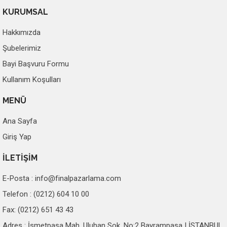
KURUMSAL
Hakkımızda
Şubelerimiz
Bayi Başvuru Formu
Kullanım Koşulları
MENÜ
Ana Sayfa
Giriş Yap
İLETİŞİM
E-Posta :
info@finalpazarlama.com
Telefon : (0212) 604 10 00
Fax: (0212) 651 43 43
Adres : İsmetpaşa Mah. Uluhan Sok. No:2 Bayrampaşa | İSTANBUL