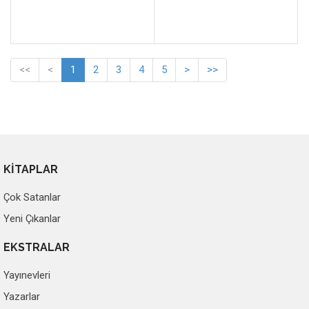
<<
<
1
2
3
4
5
>
>>
KİTAPLAR
Çok Satanlar
Yeni Çıkanlar
EKSTRALAR
Yayınevleri
Yazarlar