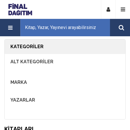
KATEGORILER
ALT KATEGORILER
MARKA
YAZARLAR
KITAPLARI