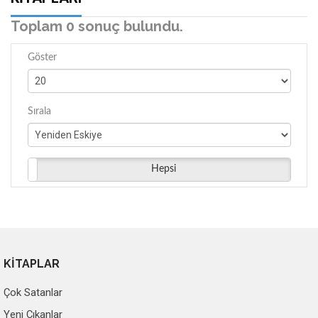
Toplam 0 sonuç bulundu.
Göster
Sırala
Hepsi
KİTAPLAR
Çok Satanlar
Yeni Çıkanlar