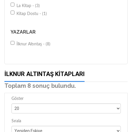
La Kitap - (3)
Kitap Dostu - (1)
YAZARLAR
İlknur Altıntaş - (8)
İLKNUR ALTINTAŞ KITAPLARI
Toplam 8 sonuç bulundu.
Göster
Sırala