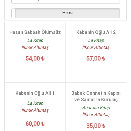
Hepsi
Hasan Sabbah Ölümsüz
Kabenin Oğlu Ali 2
La Kitap
La Kitap
İlknur Altıntaş
İlknur Altıntaş
54,00 ₺
57,00 ₺
Kabenin Oğlu Ali 1
Babek Cennetin Kapısı
ve Samarra Kuruluş
La Kitap
Anatolia Kitap
İlknur Altıntaş
İlknur Altıntaş
60,00 ₺
35,00 ₺