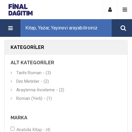
KATEGORILER
ALT KATEGORILER
Tarihi Roman - (3)
Dini Metinler - (2)
Araştırma-İnceleme - (2)
Roman (Yerli) - (1)
MARKA
Anatolia Kitap - (4)