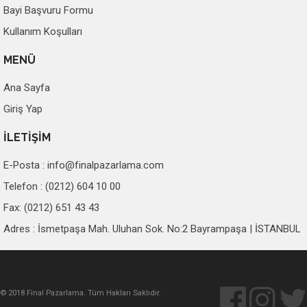
Bayi Başvuru Formu
Kullanım Koşulları
MENÜ
Ana Sayfa
Giriş Yap
İLETİŞİM
E-Posta :
info@finalpazarlama.com
Telefon : (0212) 604 10 00
Fax: (0212) 651 43 43
Adres : İsmetpaşa Mah. Uluhan Sok. No:2 Bayrampaşa | İSTANBUL
© 2018 Final Pazarlama. Tüm Hakları Saklıdır.