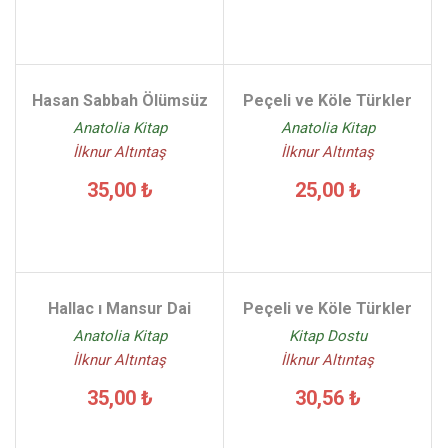
Hasan Sabbah Ölümsüz
Peçeli ve Köle Türkler
Anatolia Kitap
Anatolia Kitap
İlknur Altıntaş
İlknur Altıntaş
35,00 ₺
25,00 ₺
Hallac ı Mansur Dai
Peçeli ve Köle Türkler
Anatolia Kitap
Kitap Dostu
İlknur Altıntaş
İlknur Altıntaş
35,00 ₺
30,56 ₺