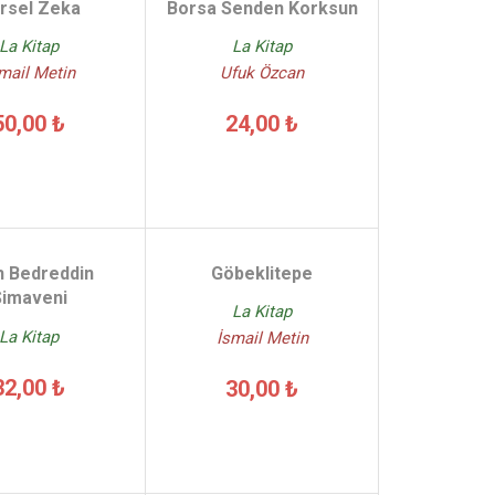
rsel Zeka
Borsa Senden Korksun
La Kitap
La Kitap
mail Metin
Ufuk Özcan
50,00 ₺
24,00 ₺
h Bedreddin
Göbeklitepe
Simaveni
La Kitap
La Kitap
İsmail Metin
32,00 ₺
30,00 ₺