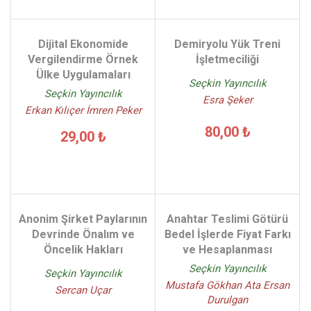
Dijital Ekonomide
Demiryolu Yük Treni
Vergilendirme Örnek
İşletmeciliği
Ülke Uygulamaları
Seçkin Yayıncılık
Seçkin Yayıncılık
Esra Şeker
Erkan Kılıçer İmren Peker
80,00 ₺
29,00 ₺
Anonim Şirket Paylarının
Anahtar Teslimi Götürü
Devrinde Önalım ve
Bedel İşlerde Fiyat Farkı
Öncelik Hakları
ve Hesaplanması
Seçkin Yayıncılık
Seçkin Yayıncılık
Mustafa Gökhan Ata Ersan
Sercan Uçar
Durulgan