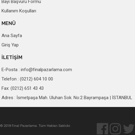
Bayi Başvuru Formu
Kullanım Koşulları
MENÜ
Ana Sayfa
Giriş Yap
İLETİŞİM
E-Posta :
info@finalpazarlama.com
Telefon : (0212) 604 10 00
Fax: (0212) 651 43 43
Adres : İsmetpaşa Mah. Uluhan Sok. No:2 Bayrampaşa | İSTANBUL
© 2018 Final Pazarlama. Tüm Hakları Saklıdır.