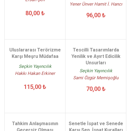
Yener Ünver Hamit İ. Hancı
80,00 ₺
96,00 ₺
Uluslararası Terörizme
Tescilli Tasarımlarda
Karşı Meşru Müdafaa
Yenilik ve Ayırt Edicilik
Unsurları
Seçkin Yayıncılık
Seçkin Yayıncılık
Hakkı Hakan Erkiner
Sami Özgür Memişoğlu
115,00 ₺
70,00 ₺
Tahkim Anlaşmasının
Senetle İspat ve Senede
Geçersiz Olması
Karşı Sen. İspat Kuralları