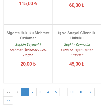
115,00 ₺
60,00 ₺
Sigorta Hukuku Mehmet
İş ve Sosyal Güvenlik
Özdamar
Hukuku
Seçkin Yayıncılık
Seçkin Yayıncılık
Mehmet Özdamar Burak
Fatih M. Uşan Canan
Doğan
Erdoğan
20,00 ₺
45,00 ₺
<<
<
1
2
3
4
5
...
80
81
>
>>