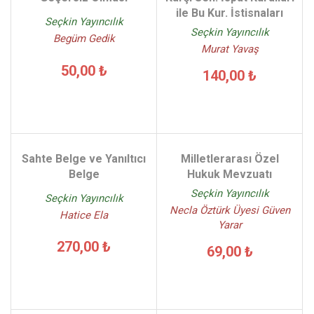
ile Bu Kur. İstisnaları
Seçkin Yayıncılık
Seçkin Yayıncılık
Begüm Gedik
Murat Yavaş
50,00 ₺
140,00 ₺
Sahte Belge ve Yanıltıcı
Milletlerarası Özel
Belge
Hukuk Mevzuatı
Seçkin Yayıncılık
Seçkin Yayıncılık
Necla Öztürk Üyesi Güven
Hatice Ela
Yarar
270,00 ₺
69,00 ₺