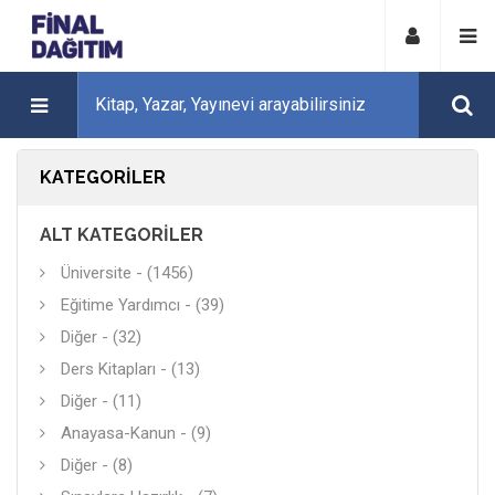
KATEGORILER
ALT KATEGORILER
Üniversite - (1456)
Eğitime Yardımcı - (39)
Diğer - (32)
Ders Kitapları - (13)
Diğer - (11)
Anayasa-Kanun - (9)
Diğer - (8)