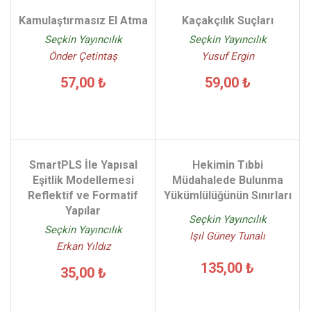
Kamulaştırmasız El Atma
Kaçakçılık Suçları
Seçkin Yayıncılık
Seçkin Yayıncılık
Önder Çetintaş
Yusuf Ergin
57,00 ₺
59,00 ₺
SmartPLS İle Yapısal
Hekimin Tıbbi
Eşitlik Modellemesi
Müdahalede Bulunma
Reflektif ve Formatif
Yükümlülüğünün Sınırları
Yapılar
Seçkin Yayıncılık
Seçkin Yayıncılık
Işıl Güney Tunalı
Erkan Yıldız
135,00 ₺
35,00 ₺