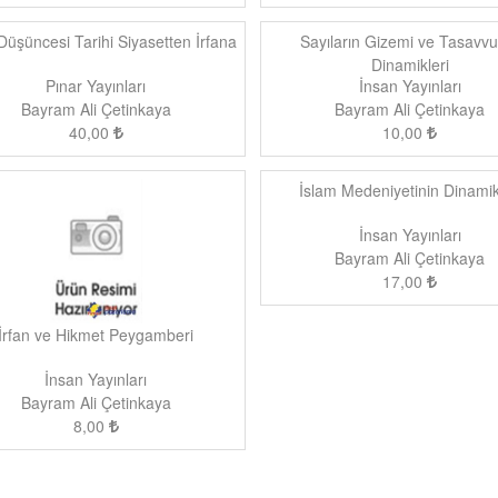
Düşüncesi Tarihi Siyasetten İrfana
Sayıların Gizemi ve Tasavv
Dinamikleri
Pınar Yayınları
İnsan Yayınları
Bayram Ali Çetinkaya
Bayram Ali Çetinkaya
40,00
10,00
İslam Medeniyetinin Dinamik
İnsan Yayınları
Bayram Ali Çetinkaya
17,00
İrfan ve Hikmet Peygamberi
İnsan Yayınları
Bayram Ali Çetinkaya
8,00