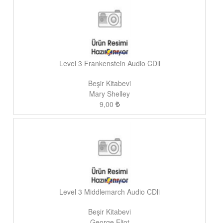
Level 3 Frankenstein Audio CDli
Beşir Kitabevi
Mary Shelley
9,00
Level 3 Middlemarch Audio CDli
Beşir Kitabevi
George Eliot