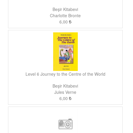
Beşir Kitabevi
Charlotte Bronte
6,00
Level 6 Journey to the Centre of the World
Beşir Kitabevi
Jules Verne
6,00