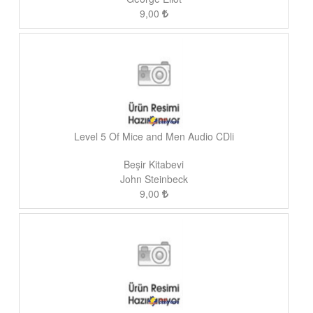
9,00
Level 5 Of Mice and Men Audio CDli
Beşir Kitabevi
John Steinbeck
9,00