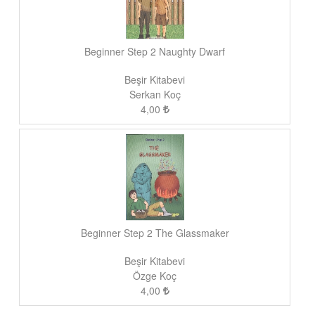
Beginner Step 2 Naughty Dwarf
Beşir Kitabevi
Serkan Koç
4,00
Beginner Step 2 The Glassmaker
Beşir Kitabevi
Özge Koç
4,00