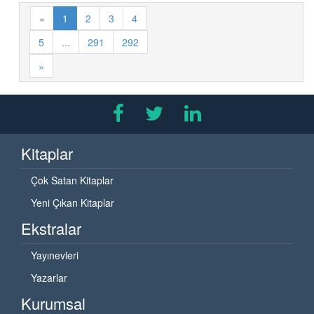
«
1
2
3
4
5
...
291
292
»
Kitaplar
Çok Satan Kitaplar
Yeni Çıkan Kitaplar
Ekstralar
Yayınevleri
Yazarlar
Kurumsal