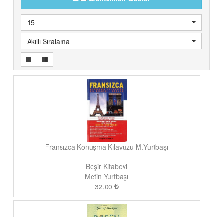
15
Akıllı Sıralama
Fransızca Konuşma Kılavuzu M.Yurtbaşı
Beşir Kitabevi
Metin Yurtbaşı
32,00