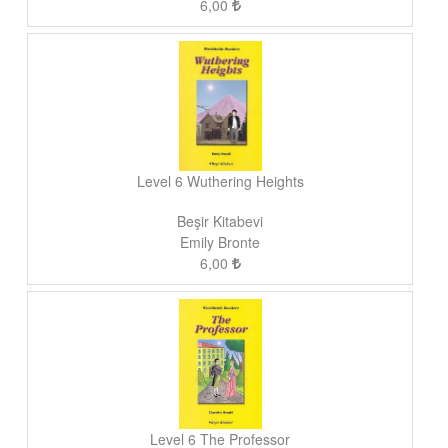
6,00
Level 6 Wuthering Heights
Beşir Kitabevi
Emily Bronte
6,00
Level 6 The Professor