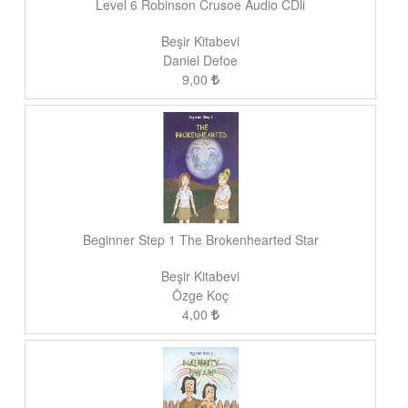
Level 6 Robinson Crusoe Audio CDli
Beşir Kitabevi
Daniel Defoe
9,00
Beginner Step 1 The Brokenhearted Star
Beşir Kitabevi
Özge Koç
4,00