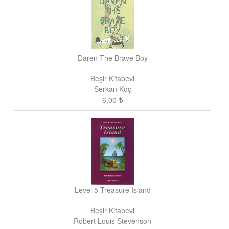
Daren The Brave Boy
Beşir Kitabevi
Serkan Koç
6,00
Level 5 Treasure Island
Beşir Kitabevi
Robert Louis Stevenson