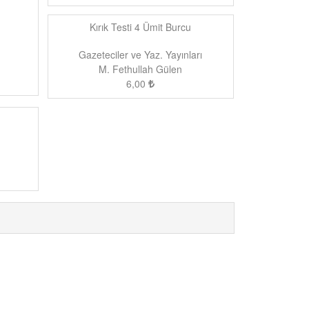
Kırık Testi 4 Ümit Burcu
Gazeteciler ve Yaz. Yayınları
M. Fethullah Gülen
6,00