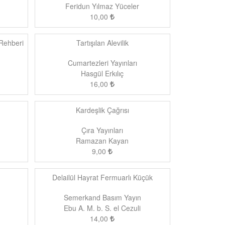
Feridun Yılmaz Yüceler
10,00
Rehberi
Tartışılan Alevilik
Cumartezleri Yayınları
Hasgül Erkılıç
16,00
Kardeşlik Çağrısı
Çıra Yayınları
Ramazan Kayan
9,00
Delailül Hayrat Fermuarlı Küçük
Semerkand Basım Yayın
Ebu A. M. b. S. el Cezuli
14,00