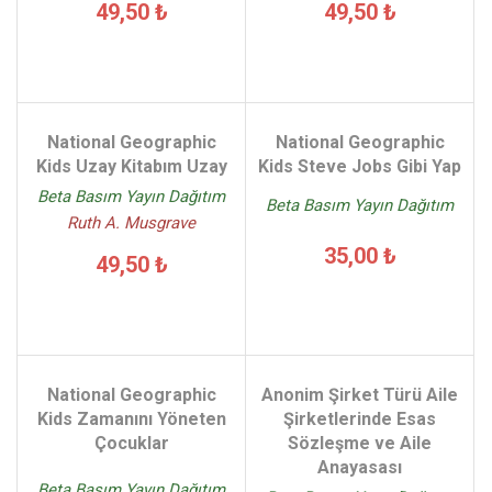
49,50 ₺
49,50 ₺
National Geographic
National Geographic
Kids Uzay Kitabım Uzay
Kids Steve Jobs Gibi Yap
Beta Basım Yayın Dağıtım
Beta Basım Yayın Dağıtım
Ruth A. Musgrave
35,00 ₺
49,50 ₺
National Geographic
Anonim Şirket Türü Aile
Kids Zamanını Yöneten
Şirketlerinde Esas
Çocuklar
Sözleşme ve Aile
Anayasası
Beta Basım Yayın Dağıtım