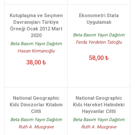
Kutuplaşma ve Seçmen
Ekonometri Stata
Davranışları Türkiye
Uygulamalı
Örneği Ocak 2012 Mart
Beta Basım Yayın Dağıtım
2020
Ferda Yerdelen Tatoğlu
Beta Basım Yayın Dağıtım
Hasan Kirmanoğlu
58,00 ₺
38,00 ₺
National Geographic
National Geographic
Kids Dinozorlar Kitabım
Kids Hareket Halindeki
Ciltli
Hayvanlar Ciltli
Beta Basım Yayın Dağıtım
Beta Basım Yayın Dağıtım
Ruth A. Musgrave
Ruth A. Musgrave