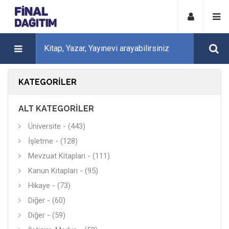
KATEGORILER
ALT KATEGORILER
Üniversite - (443)
İşletme - (128)
Mevzuat Kitapları - (111)
Kanun Kitapları - (95)
Hikaye - (73)
Diğer - (60)
Diğer - (59)