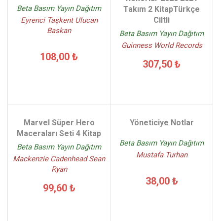
Beta Basım Yayın Dağıtım
Takım 2 KitapTürkçe
Ciltli
Eyrenci Taşkent Ulucan
Baskan
Beta Basım Yayın Dağıtım
Guinness World Records
108,00 ₺
307,50 ₺
Marvel Süper Hero
Yöneticiye Notlar
Maceraları Seti 4 Kitap
Beta Basım Yayın Dağıtım
Beta Basım Yayın Dağıtım
Mustafa Turhan
Mackenzie Cadenhead Sean
Ryan
38,00 ₺
99,60 ₺