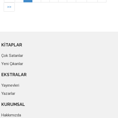
>>
KİTAPLAR
Çok Satanlar
Yeni Çıkanlar
EKSTRALAR
Yayınevleri
Yazarlar
KURUMSAL
Hakkımızda