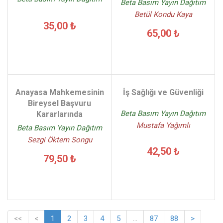
Beta Basım Yayın Dağıtım
Betül Kondu Kaya
35,00 ₺
65,00 ₺
Anayasa Mahkemesinin
İş Sağlığı ve Güvenliği
Bireysel Başvuru
Beta Basım Yayın Dağıtım
Kararlarında
Mustafa Yağımlı
Beta Basım Yayın Dağıtım
Sezgi Öktem Songu
42,50 ₺
79,50 ₺
<<
<
1
2
3
4
5
...
87
88
>