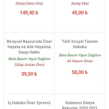
Derya Deniz Dinç
Nuray Ekşi
149,40 ₺
45,00 ₺
Bireysel Başvuruda Özel
Türk Sosyal Tazmin
Hayata ve Aile Hayatına
Hukuku
Saygı Hakkı
Beta Basım Yayın Dağıtım
Beta Basım Yayın Dağıtım
Ali Nazım Sözer
Gülay Arslan Öncü
58,00 ₺
39,50 ₺
İş Hukuku Öner Eyrenci
Guinness Dünya
Rekorlar 2020 2021