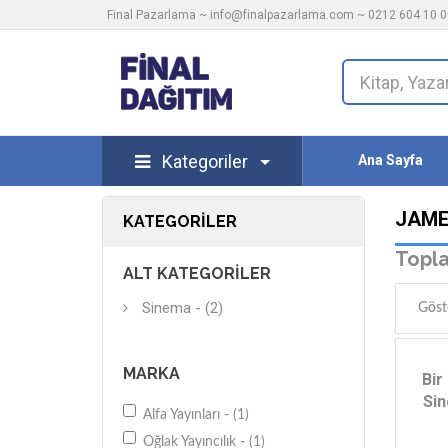
Final Pazarlama ~
info@finalpazarlama.com
~ 0212 604 10 00
Kategoriler
Ana Sayfa
JAME
KATEGORILER
Topla
ALT KATEGORILER
Sinema - (2)
Göst
MARKA
Bir
Sin
Alfa Yayınları - (1)
Oğlak Yayıncılık - (1)