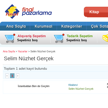
Kitap
Sepetiniz boş
Sepetiniz boş
Ana Sayfa
>
Yazarlar
> Selim Nüzhet Gerçek
Selim Nüzhet Gerçek
Toplam 1 adet kayıt bulundu
«
1
»
Kitabevi
İstanbuldan Ben de Geçtim
Selim Nüzhet Gerçek