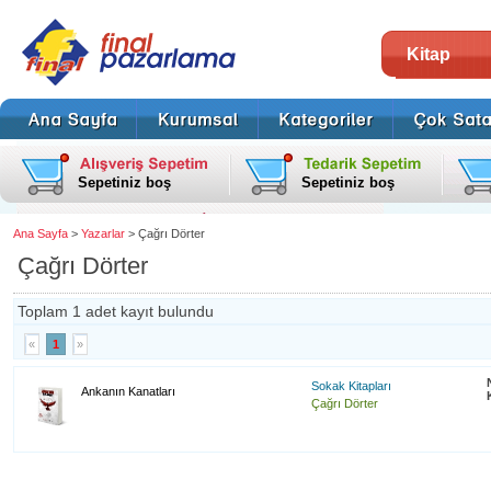
Kitap
Sepetiniz boş
Sepetiniz boş
Ana Sayfa
>
Yazarlar
> Çağrı Dörter
Çağrı Dörter
Toplam 1 adet kayıt bulundu
«
1
»
Sokak Kitapları
Ankanın Kanatları
Çağrı Dörter