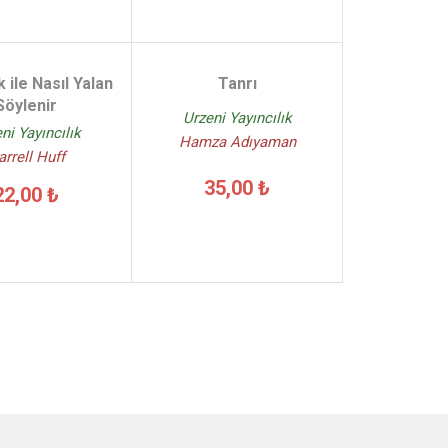
k ile Nasıl Yalan
Tanrı
Söylenir
Urzeni Yayıncılık
ni Yayıncılık
Hamza Adıyaman
arrell Huff
35,00 ₺
22,00 ₺