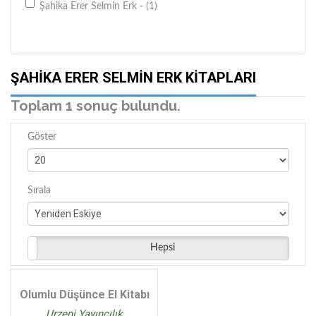
Şahika Erer Selmin Erk - (1)
ŞAHIKA ERER SELMIN ERK KITAPLARI
Toplam 1 sonuç bulundu.
Göster
Sırala
Hepsi
Olumlu Düşünce El Kitabı
Urzeni Yayıncılık