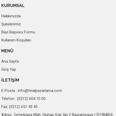
KURUMSAL
Hakkımızda
Şubelerimiz
Bayi Başvuru Formu
Kullanım Koşulları
MENÜ
Ana Sayfa
Giriş Yap
İLETİŞİM
E-Posta :
info@finalpazarlama.com
Telefon : (0212) 604 10 00
Fax: (0212) 651 43 43
Adres : İsmetpaşa Mah. Uluhan Sok. No:2 Bayrampaşa | İSTANBUL