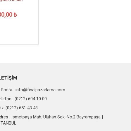
30,00 ₺
LETİŞİM
-Posta :
info@finalpazarlama.com
elefon : (0212) 604 10 00
ax: (0212) 651 43 43
dres : İsmetpaşa Mah. Uluhan Sok. No:2 Bayrampaşa |
STANBUL