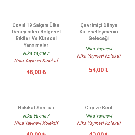
Covıd 19 Salgını Ülke
Çevrimiçi Dünya
Deneyimleri Bölgesel
Küreselleşmenin
Etkiler Ve Küresel
Geleceği
Yansımalar
Nika Yayınevi
Nika Yayınevi
Nika Yayınevi Kolektif
Nika Yayınevi Kolektif
54,00 ₺
48,00 ₺
Hakikat Sonrası
Göç ve Kent
Nika Yayınevi
Nika Yayınevi
Nika Yayınevi Kolektif
Nika Yayınevi Kolektif
40,00 ₺
40,00 ₺