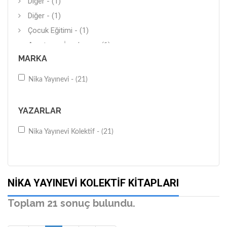
Diğer - (1)
Diğer - (1)
Çocuk Eğitimi - (1)
Araştırma-İnceleme - (1)
MARKA
Nika Yayınevi - (21)
YAZARLAR
Nika Yayınevi Kolektif - (21)
NIKA YAYINEVI KOLEKTIF KITAPLARI
Toplam 21 sonuç bulundu.