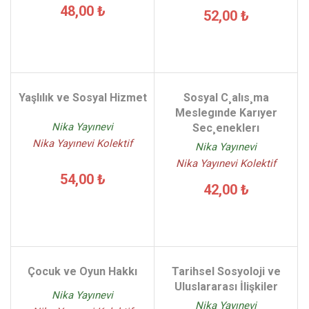
48,00 ₺
52,00 ₺
Yaşlılık ve Sosyal Hizmet
Sosyal C¸alıs¸ma
Meslegınde Karıyer
Nika Yayınevi
Sec¸eneklerı
Nika Yayınevi Kolektif
Nika Yayınevi
Nika Yayınevi Kolektif
54,00 ₺
42,00 ₺
Çocuk ve Oyun Hakkı
Tarihsel Sosyoloji ve
Uluslararası İlişkiler
Nika Yayınevi
Nika Yayınevi