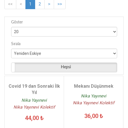
<<
<
1
2
>
>>
Göster
Sırala
Hepsi
Covid 19 dan Sonraki İlk
Mekanı Düşünmek
Yıl
Nika Yayınevi
Nika Yayınevi
Nika Yayınevi Kolektif
Nika Yayınevi Kolektif
36,00 ₺
44,00 ₺