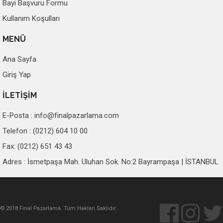
Bayi Başvuru Formu
Kullanım Koşulları
MENÜ
Ana Sayfa
Giriş Yap
İLETİŞİM
E-Posta :
info@finalpazarlama.com
Telefon : (0212) 604 10 00
Fax: (0212) 651 43 43
Adres : İsmetpaşa Mah. Uluhan Sok. No:2 Bayrampaşa | İSTANBUL
© 2018 Final Pazarlama. Tüm Hakları Saklıdır.