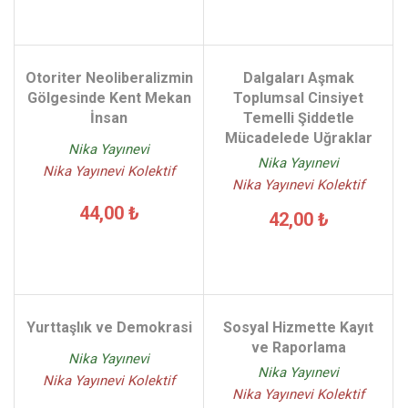
Otoriter Neoliberalizmin
Dalgaları Aşmak
Gölgesinde Kent Mekan
Toplumsal Cinsiyet
İnsan
Temelli Şiddetle
Mücadelede Uğraklar
Nika Yayınevi
Nika Yayınevi
Nika Yayınevi Kolektif
Nika Yayınevi Kolektif
44,00 ₺
42,00 ₺
Yurttaşlık ve Demokrasi
Sosyal Hizmette Kayıt
ve Raporlama
Nika Yayınevi
Nika Yayınevi
Nika Yayınevi Kolektif
Nika Yayınevi Kolektif