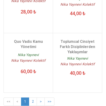
Nika Yayınevi Kolektif
Nika Yayınevi Kolektif
28,00 ₺
44,00 ₺
Quo Vadis Kamu
Toplumsal Cinsiyet
Yönetimi
Farklı Disiplinlerden
Yaklaşımlar
Nika Yayınevi
Nika Yayınevi
Nika Yayınevi Kolektif
Nika Yayınevi Kolektif
60,00 ₺
40,00 ₺
<<
<
1
2
>
>>