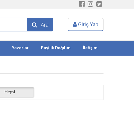
Giriş Yap
Ara
Yazarlar
Bayilik Dağıtım
İletişim
Hepsi