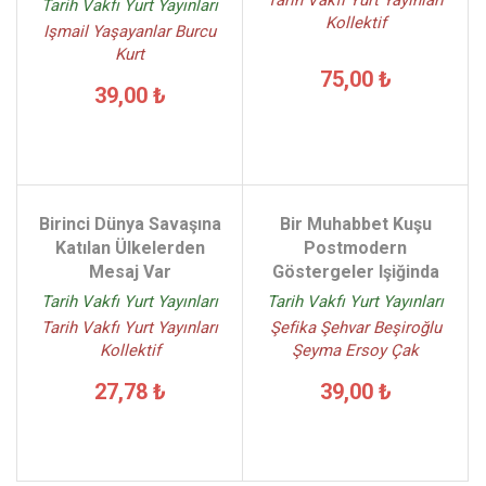
Tarih Vakfı Yurt Yayınları
Kollektif
Işmail Yaşayanlar Burcu
Kurt
75,00 ₺
39,00 ₺
Birinci Dünya Savaşına
Bir Muhabbet Kuşu
Katılan Ülkelerden
Postmodern
Mesaj Var
Göstergeler Işiğinda
Tarih Vakfı Yurt Yayınları
Tarih Vakfı Yurt Yayınları
Tarih Vakfı Yurt Yayınları
Şefika Şehvar Beşiroğlu
Kollektif
Şeyma Ersoy Çak
27,78 ₺
39,00 ₺