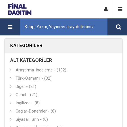
KATEGORILER
ALT KATEGORILER
Araştırma-İnceleme - (132)
Türk-Osmanlı - (32)
Diğer - (21)
Genel - (21)
İngilizce - (8)
Çağlar-Dönemler - (8)
Siyasal Tarih - (6)