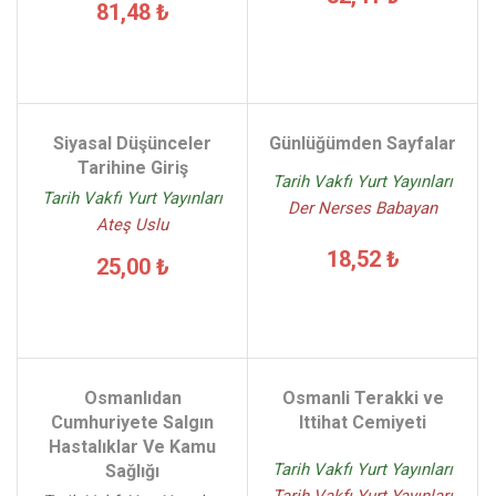
81,48 ₺
Siyasal Düşünceler
Günlüğümden Sayfalar
Tarihine Giriş
Tarih Vakfı Yurt Yayınları
Tarih Vakfı Yurt Yayınları
Der Nerses Babayan
Ateş Uslu
18,52 ₺
25,00 ₺
Osmanlıdan
Osmanli Terakki ve
Cumhuriyete Salgın
Ittihat Cemiyeti
Hastalıklar Ve Kamu
Tarih Vakfı Yurt Yayınları
Sağlığı
Tarih Vakfı Yurt Yayınları