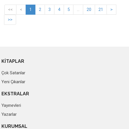
<<
<
1
2
3
4
5
...
20
21
>
>>
KİTAPLAR
Çok Satanlar
Yeni Çıkanlar
EKSTRALAR
Yayınevleri
Yazarlar
KURUMSAL