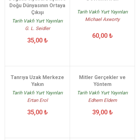
Doğu Dünyasının Ortaya
Tarih Vakfı Yurt Yayınları
Çıkışı
Michael Axworty
Tarih Vakfı Yurt Yayınları
G. L. Seidler
60,00 ₺
35,00 ₺
Tanrıya Uzak Merkeze
Mitler Gerçekler ve
Yakın
Yöntem
Tarih Vakfı Yurt Yayınları
Tarih Vakfı Yurt Yayınları
Ertan Erol
Edhem Eldem
35,00 ₺
39,00 ₺