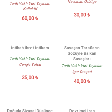
Nevcihan Özbilge
Tarih Vakfı Yurt Yayınları
Kollektif
30,00 ₺
60,00 ₺
İntibah İbret İntikam
Savaşan Tarafların
Gözüyle Balkan
Tarih Vakfı Yurt Yayınları
Savaşları
Cengiz Yolcu
Tarih Vakfı Yurt Yayınları
Igor Despot
35,00 ₺
40,00 ₺
Doğuda Siyasal Düşünce
Devrimci İran