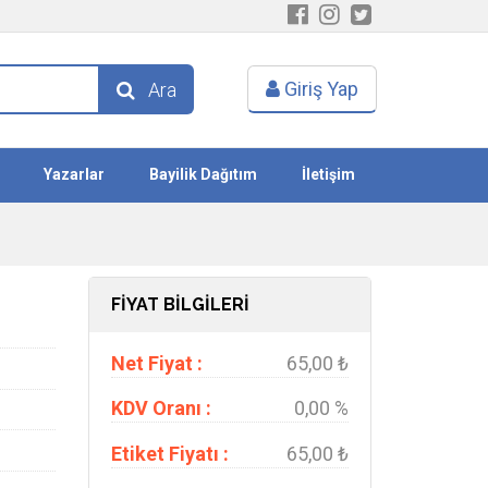
Giriş Yap
Ara
Yazarlar
Bayilik Dağıtım
İletişim
FİYAT BİLGİLERİ
Net Fiyat :
65,00 ₺
KDV Oranı :
0,00 %
Etiket Fiyatı :
65,00 ₺