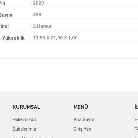
ılı
: 2020
Sayısı
: 458
insi
: 2.Hamur
-Yükseklik
: 13,50 X 21,00 X 1,00
KURUMSAL
MENÜ
İ
Hakkımızda
Ana Sayfa
E
Şubelerimiz
Giriş Yap
T