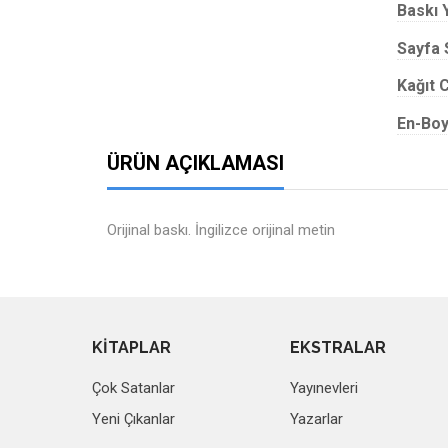
Baskı Y
Sayfa 
Kağıt C
En-Boy
ÜRÜN AÇIKLAMASI
Orijinal baskı. İngilizce orijinal metin
KİTAPLAR
EKSTRALAR
Çok Satanlar
Yayınevleri
Yeni Çıkanlar
Yazarlar