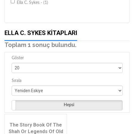
Ella C. Sykes - (1)
ELLA C. SYKES KITAPLARI
Toplam 1 sonuç bulundu.
Göster
Sırala
Hepsi
The Story Book Of The
Shah Or Legends Of Old