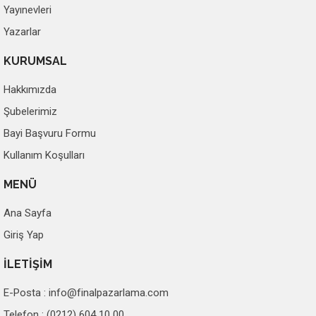
Yayınevleri
Yazarlar
KURUMSAL
Hakkımızda
Şubelerimiz
Bayi Başvuru Formu
Kullanım Koşulları
MENÜ
Ana Sayfa
Giriş Yap
İLETİŞİM
E-Posta :
info@finalpazarlama.com
Telefon : (0212) 604 10 00