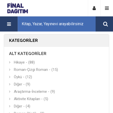
KATEGORILER
ALT KATEGORILER
Hikaye - (88)
Roman-Çizgi Roman - (15)
Öykü - (12)
Diğer - (9)
Araştırma-İnceleme - (9)
Aktivite Kitapları - (5)
Diğer - (4)