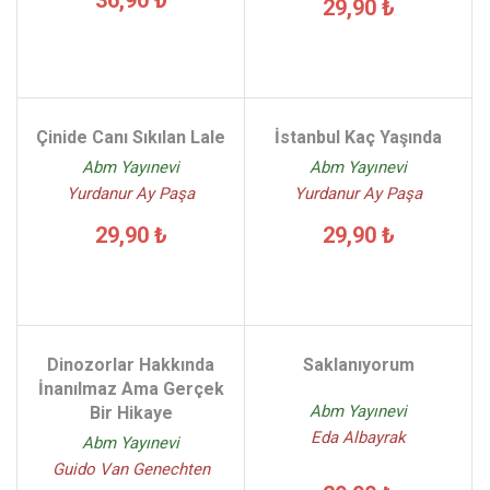
29,90 ₺
Çinide Canı Sıkılan Lale
İstanbul Kaç Yaşında
Abm Yayınevi
Abm Yayınevi
Yurdanur Ay Paşa
Yurdanur Ay Paşa
29,90 ₺
29,90 ₺
Dinozorlar Hakkında
Saklanıyorum
İnanılmaz Ama Gerçek
Abm Yayınevi
Bir Hikaye
Eda Albayrak
Abm Yayınevi
Guido Van Genechten