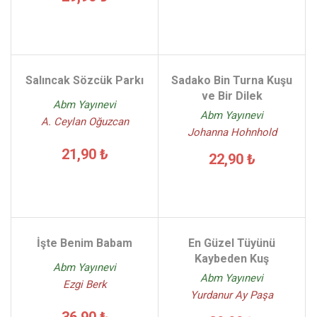
Salıncak Sözcük Parkı
Sadako Bin Turna Kuşu
ve Bir Dilek
Abm Yayınevi
Abm Yayınevi
A. Ceylan Oğuzcan
Johanna Hohnhold
21,90 ₺
22,90 ₺
İşte Benim Babam
En Güzel Tüyünü
Kaybeden Kuş
Abm Yayınevi
Abm Yayınevi
Ezgi Berk
Yurdanur Ay Paşa
36,90 ₺