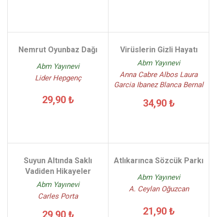
Nemrut Oyunbaz Dağı
Virüslerin Gizli Hayatı
Abm Yayınevi
Abm Yayınevi
Anna Cabre Albos Laura
Lider Hepgenç
Garcia Ibanez Blanca Bernal
29,90 ₺
34,90 ₺
Suyun Altında Saklı
Atlıkarınca Sözcük Parkı
Vadiden Hikayeler
Abm Yayınevi
Abm Yayınevi
A. Ceylan Oğuzcan
Carles Porta
21,90 ₺
29,90 ₺