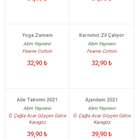
Yoga Zamanı
Karnımız Zil Çalıyor
Abm Yayınevi
Abm Yayınevi
Fearne Cotton
Fearne Cotton
32,90 ₺
32,90 ₺
Aile Takvimi 2021
Ajandam 2021
Abm Yayınevi
Abm Yayınevi
Ö. Çağla Acar Göyçen Gülce
Ö. Çağla Acar Göyçen Gülce
Karagöz
Karagöz
39,90 ₺
39,90 ₺