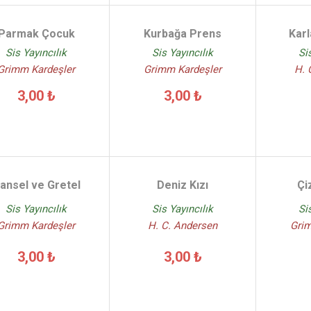
Parmak Çocuk
Kurbağa Prens
Karl
Sis Yayıncılık
Sis Yayıncılık
Si
Grimm Kardeşler
Grimm Kardeşler
H. 
3,00 ₺
3,00 ₺
ansel ve Gretel
Deniz Kızı
Çi
Sis Yayıncılık
Sis Yayıncılık
Si
Grimm Kardeşler
H. C. Andersen
Gri
3,00 ₺
3,00 ₺