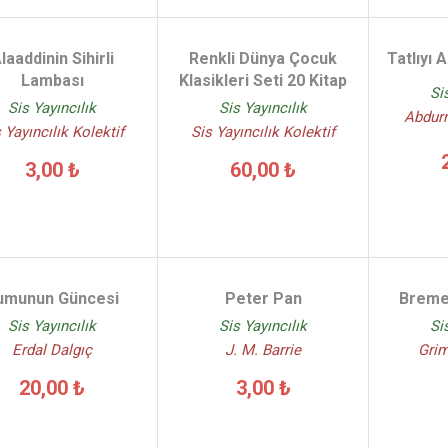
laaddinin Sihirli
Renkli Dünya Çocuk
Tatlıyı 
Lambası
Klasikleri Seti 20 Kitap
Si
Sis Yayıncılık
Sis Yayıncılık
Abdur
 Yayıncılık Kolektif
Sis Yayıncılık Kolektif
3,00 ₺
60,00 ₺
umunun Güncesi
Peter Pan
Bremen
Sis Yayıncılık
Sis Yayıncılık
Si
Erdal Dalgıç
J. M. Barrie
Gri
20,00 ₺
3,00 ₺