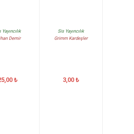
s Yayıncılık
Sis Yayıncılık
ihan Demir
Grimm Kardeşler
25,00 ₺
3,00 ₺