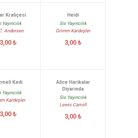
ar Kraliçesi
Heidi
s Yayıncılık
Sis Yayıncılık
C. Andersen
Grimm Kardeşler
3,00 ₺
3,00 ₺
zmeli Kedi
Alice Harikalar
Diyarında
s Yayıncılık
Sis Yayıncılık
mm Kardeşler
Lewis Carroll
3,00 ₺
3,00 ₺