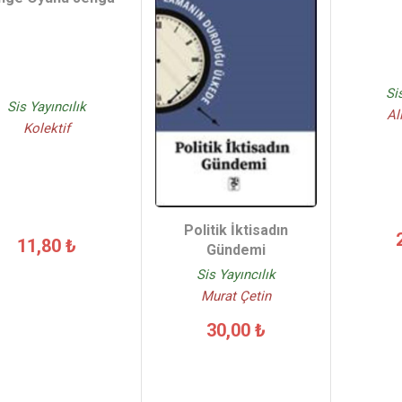
Si
Sis Yayıncılık
Al
Kolektif
Politik İktisadın
11,80 ₺
Gündemi
Sis Yayıncılık
Murat Çetin
30,00 ₺