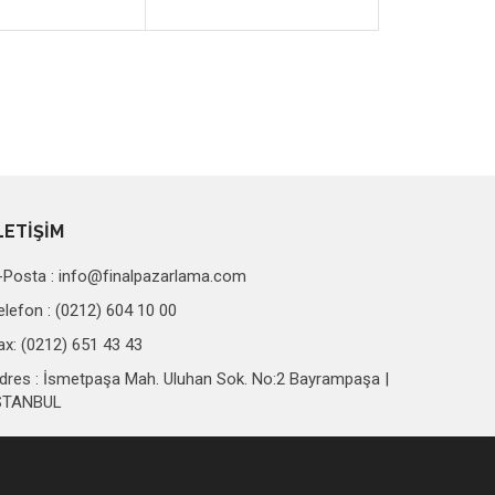
LETİŞİM
-Posta :
info@finalpazarlama.com
elefon : (0212) 604 10 00
ax: (0212) 651 43 43
dres : İsmetpaşa Mah. Uluhan Sok. No:2 Bayrampaşa |
STANBUL