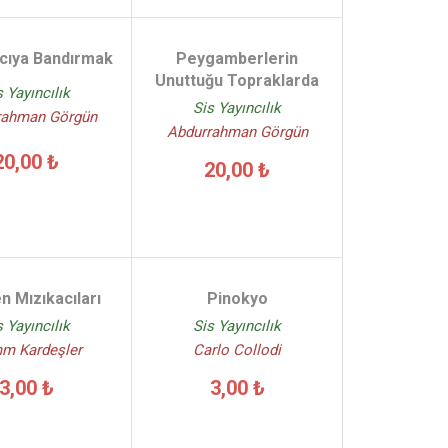
Acıya Bandırmak
Peygamberlerin
Unuttuğu Topraklarda
s Yayıncılık
Sis Yayıncılık
rahman Görgün
Abdurrahman Görgün
20,00 ₺
20,00 ₺
 Mızıkacıları
Pinokyo
s Yayıncılık
Sis Yayıncılık
mm Kardeşler
Carlo Collodi
3,00 ₺
3,00 ₺