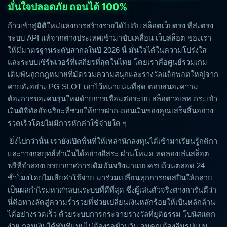
มั่นใจปลอดภัย ถอนได้ 100%
ก้าวเข้าสู่มิติใหม่แห่งการสร้างรายได้ไปกับ สล็อตเว็บตรง ที่ส่งตรง
ระบบ API แท้จากต่างประเทศเข้ามาขับเคลื่อน เว็บสล็อต ของเรา
ให้มีมาตรฐานระดับสากลในปี 2026 นี้ มั่นใจได้ในความโปร่งใส
และระบบเซิร์ฟเวอร์ที่เสถียรที่สุดในไทย โดยเราคือศูนย์รวมเกม
เดิมพันถูกกฎหมายที่มัดรวมความสนุกและรางวัลแจ็กพอตใหญ่จาก
ค่ายดังอย่าง PG SLOT เอาไว้หนาแน่นที่สุด ตอบสนองความ
ต้องการของคนรุ่นใหม่ด้วยการเชื่อมต่อระบบ สล็อตวอเลท กระเป๋า
เงินดิจิทัลอัจฉริยะที่ช่วยให้การฝาก-ถอนเงินของคุณเสร็จสิ้นอย่าง
รวดเร็วโดยไม่มีการหักค่าใช้จ่ายใด ๆ
ยิ่งไปกว่านั้น เรายังเปิดพื้นที่ให้เหล่านักลงทุนได้เข้ามาเรียนรู้กติกา
และวางกลยุทธ์ทำเงินได้อย่างอิสระ ผ่านโหมด ทดลองเล่นสล็อต
ฟรีที่จำลองบรรยากาศการเดิมพันจริงมาแบบครบถ้วนตลอด 24
ชั่วโมงโดยไม่เสียค่าใช้จ่าย มาร่วมเปลี่ยนทุกการกดสปินให้กลาย
เป็นผลกำไรมหาศาลบนระบบที่ดีที่สุด ซึ่งผู้เล่นตัวจริงต่างการันตีว่า
นี่คือทางลัดสู่ความร่ำรวยที่ช่วยเปลี่ยนเงินหลักร้อยให้เป็นหลักล้าน
ได้อย่างรวดเร็ว ด้วยระบบการกระจายรางวัลที่ยุติธรรม โบนัสแตก
ง่าย ถอนเงินได้ทันทีแบบไม่ต้องรอข้ามวัน จนคุณต้องลืมรูปแบบ