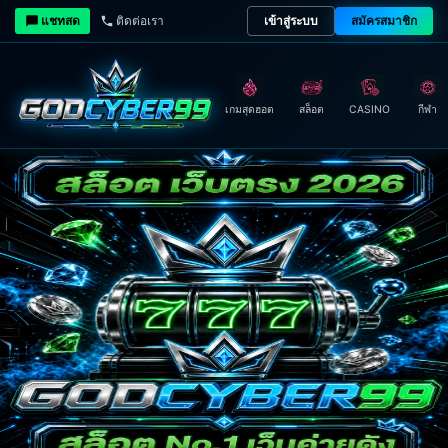
แชทสด
ติดต่อเรา
เข้าสู่ระบบ
สมัครสมาชิก
เกมสุดฮอต
สล็อต
CASINO
กีฬา