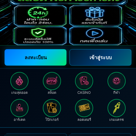
ลงทะเบียน
เข้าสู่ระบบ
เกมสุดฮอต
สล็อต
CASINO
กีฬา
อาร์เคด
โป๊กเกอร์
ลอตเตอรี่
เกมแครช