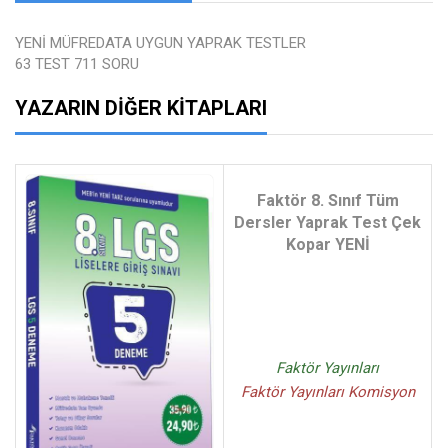
YENİ MÜFREDATA UYGUN YAPRAK TESTLER
63 TEST 711 SORU
YAZARIN DIĞER KITAPLARI
Faktör 8. Sınıf Tüm
Dersler Yaprak Test Çek
Kopar YENİ
Faktör Yayınları
Faktör Yayınları Komisyon