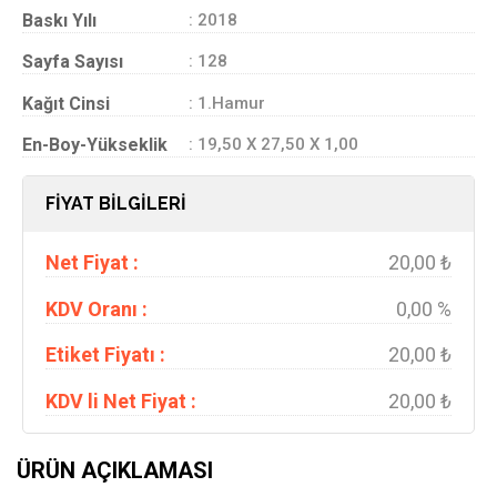
Baskı Yılı
: 2018
Sayfa Sayısı
: 128
Kağıt Cinsi
: 1.Hamur
En-Boy-Yükseklik
: 19,50 X 27,50 X 1,00
FİYAT BİLGİLERİ
Net Fiyat :
20,00 ₺
KDV Oranı :
0,00 %
Etiket Fiyatı :
20,00 ₺
KDV li Net Fiyat :
20,00 ₺
ÜRÜN AÇIKLAMASI