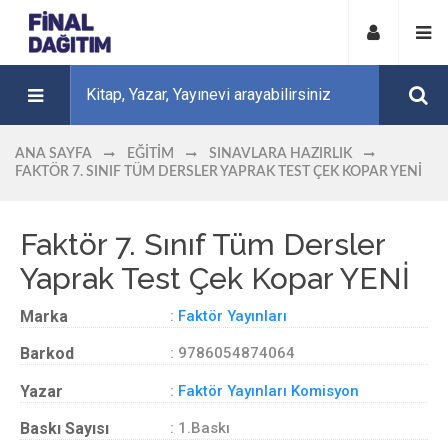
ANA SAYFA
EĞITIM
SINAVLARA HAZIRLIK
FAKTÖR 7. SINIF TÜM DERSLER YAPRAK TEST ÇEK KOPAR YENİ
Faktör 7. Sınıf Tüm Dersler
Yaprak Test Çek Kopar YENİ
Marka
:
Faktör Yayınları
Barkod
: 9786054874064
Yazar
:
Faktör Yayınları Komisyon
Baskı Sayısı
: 1.Baskı