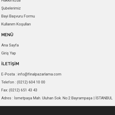
Hakkımızda
Şubelerimiz
Bayi Başvuru Formu
Kullanım Koşulları
MENÜ
Ana Sayfa
Giriş Yap
İLETİŞİM
E-Posta :
info@finalpazarlama.com
Telefon : (0212) 604 10 00
Fax: (0212) 651 43 43
Adres : İsmetpaşa Mah. Uluhan Sok. No:2 Bayrampaşa | İSTANBUL