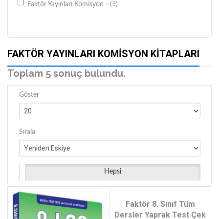
Faktör Yayınları Komisyon - (5)
FAKTÖR YAYINLARI KOMISYON KITAPLARI
Toplam 5 sonuç bulundu.
Göster
Sırala
Hepsi
Faktör 8. Sınıf Tüm
Dersler Yaprak Test Çek