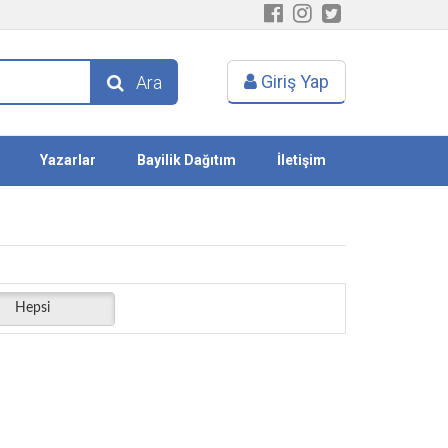
Giriş Yap
Ara
Yazarlar
Bayilik Dağıtım
İletişim
Hepsi