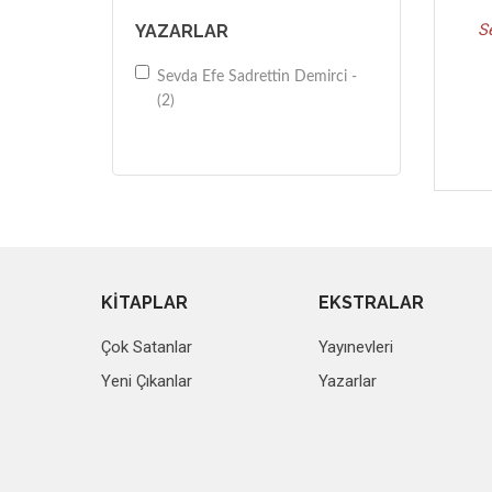
S
YAZARLAR
Sevda Efe Sadrettin Demirci -
(2)
KİTAPLAR
EKSTRALAR
Çok Satanlar
Yayınevleri
Yeni Çıkanlar
Yazarlar