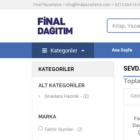
Final Pazarlama ~
info@finalpazarlama.com
~ 0212 604 10 00
Kategoriler
Ana Sayfa
SEVD
KATEGORILER
Topla
ALT KATEGORILER
Sınavlara Hazırlık - (2)
Göst
MARKA
Fa
De
Faktör Yayınları - (2)