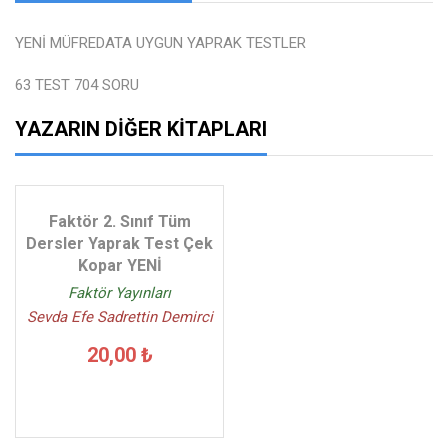
YENİ MÜFREDATA UYGUN YAPRAK TESTLER
63 TEST 704 SORU
YAZARIN DIĞER KITAPLARI
Faktör 2. Sınıf Tüm
Dersler Yaprak Test Çek
Kopar YENİ
Faktör Yayınları
Sevda Efe Sadrettin Demirci
20,00 ₺