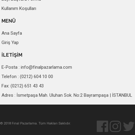
Kullanım Koşulları
MENÜ
Ana Sayfa
Giriş Yap
İLETİŞİM
E-Posta :
info@finalpazarlama.com
Telefon : (0212) 604 10 00
Fax: (0212) 651 43 43
Adres : İsmetpaşa Mah. Uluhan Sok. No:2 Bayrampaşa | İSTANBUL
© 2018 Final Pazarlama. Tüm Hakları Saklıdır.