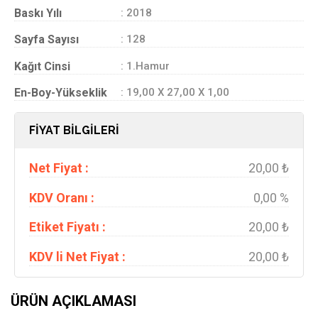
Baskı Yılı
: 2018
Sayfa Sayısı
: 128
Kağıt Cinsi
: 1.Hamur
En-Boy-Yükseklik
: 19,00 X 27,00 X 1,00
FİYAT BİLGİLERİ
Net Fiyat :
20,00 ₺
KDV Oranı :
0,00 %
Etiket Fiyatı :
20,00 ₺
KDV li Net Fiyat :
20,00 ₺
ÜRÜN AÇIKLAMASI