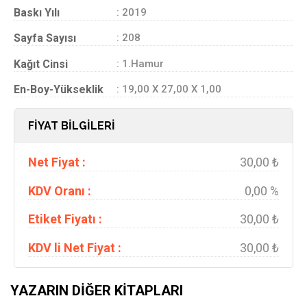
Baskı Yılı
: 2019
Sayfa Sayısı
: 208
Kağıt Cinsi
: 1.Hamur
En-Boy-Yükseklik
: 19,00 X 27,00 X 1,00
FİYAT BİLGİLERİ
Net Fiyat :
30,00 ₺
KDV Oranı :
0,00 %
Etiket Fiyatı :
30,00 ₺
KDV li Net Fiyat :
30,00 ₺
YAZARIN DIĞER KITAPLARI