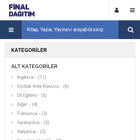
KATEGORILER
ALT KATEGORILER
İngilizce - (11)
Sözlük-İmla Klavuzu - (6)
Dil Eğitimi - (5)
Diğer - (4)
Fransızca - (3)
İspanyolca - (3)
İtalyanca - (2)