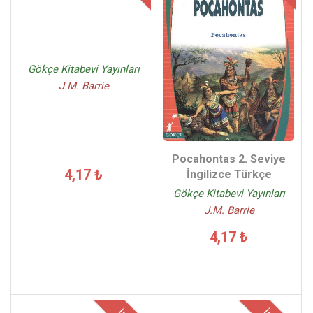
Gökçe Kitabevi Yayınları
J.M. Barrie
Pocahontas 2. Seviye
4,17 ₺
İngilizce Türkçe
Gökçe Kitabevi Yayınları
J.M. Barrie
4,17 ₺