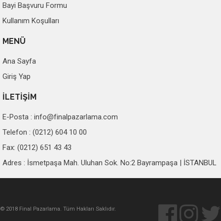
Bayi Başvuru Formu
Kullanım Koşulları
MENÜ
Ana Sayfa
Giriş Yap
İLETİŞİM
E-Posta :
info@finalpazarlama.com
Telefon : (0212) 604 10 00
Fax: (0212) 651 43 43
Adres : İsmetpaşa Mah. Uluhan Sok. No:2 Bayrampaşa | İSTANBUL
© 2018 Final Pazarlama. Tüm Hakları Saklıdır.