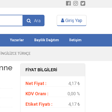
Giriş Yap
Ara
Yazarlar
Bayilik Dağıtım
İletişim
 İNGILIZCE TÜRKÇE
Anne
FİYAT BİLGİLERİ
Net Fiyat :
4,17 ₺
KDV Oranı :
0,00 %
Etiket Fiyatı :
4,17 ₺