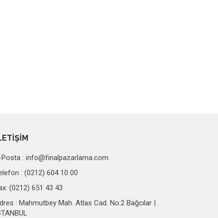
LETİŞİM
-Posta :
info@finalpazarlama.com
elefon : (0212) 604 10 00
ax: (0212) 651 43 43
dres : Mahmutbey Mah. Atlas Cad. No:2 Bağcılar |
STANBUL