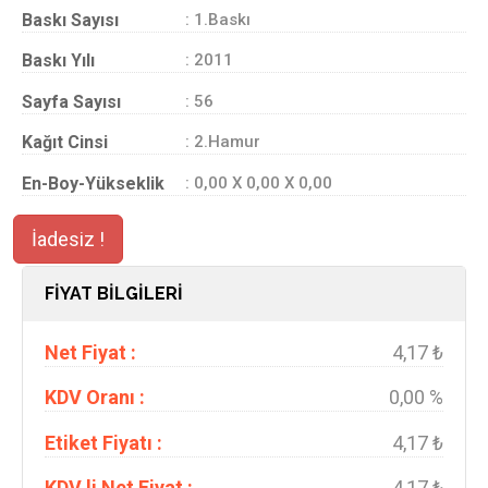
Baskı Sayısı
: 1.Baskı
Baskı Yılı
: 2011
Sayfa Sayısı
: 56
Kağıt Cinsi
: 2.Hamur
En-Boy-Yükseklik
: 0,00 X 0,00 X 0,00
İadesiz !
FİYAT BİLGİLERİ
Net Fiyat :
4,17 ₺
KDV Oranı :
0,00 %
Etiket Fiyatı :
4,17 ₺
KDV li Net Fiyat :
4,17 ₺