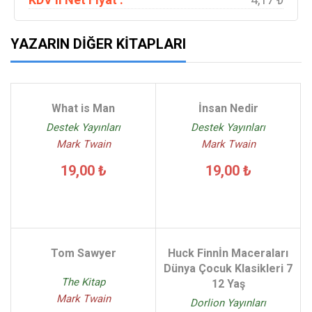
YAZARIN DIĞER KITAPLARI
What is Man
İnsan Nedir
Destek Yayınları
Destek Yayınları
Mark Twain
Mark Twain
19,00 ₺
19,00 ₺
Tom Sawyer
Huck Finnİn Maceraları
Dünya Çocuk Klasikleri 7
The Kitap
12 Yaş
Mark Twain
Dorlion Yayınları