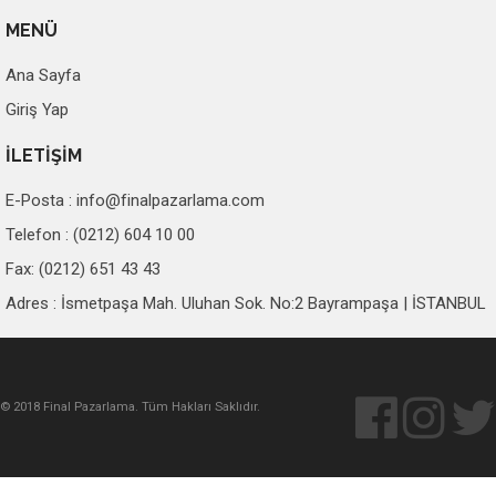
MENÜ
Ana Sayfa
Giriş Yap
İLETİŞİM
E-Posta :
info@finalpazarlama.com
Telefon : (0212) 604 10 00
Fax: (0212) 651 43 43
Adres : İsmetpaşa Mah. Uluhan Sok. No:2 Bayrampaşa | İSTANBUL
© 2018 Final Pazarlama. Tüm Hakları Saklıdır.