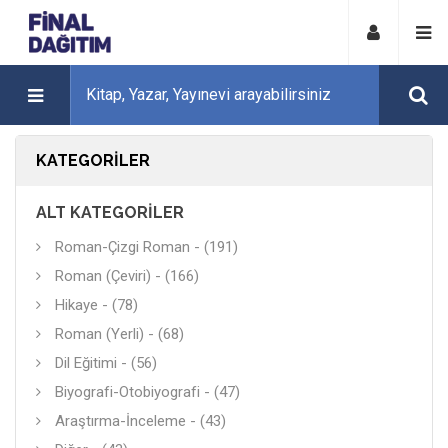
KATEGORILER
ALT KATEGORILER
Roman-Çizgi Roman - (191)
Roman (Çeviri) - (166)
Hikaye - (78)
Roman (Yerli) - (68)
Dil Eğitimi - (56)
Biyografi-Otobiyografi - (47)
Araştırma-İnceleme - (43)