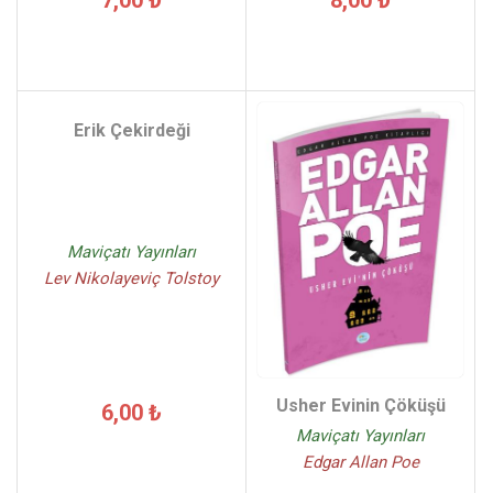
7,00 ₺
8,00 ₺
Erik Çekirdeği
Maviçatı Yayınları
Lev Nikolayeviç Tolstoy
Usher Evinin Çöküşü
6,00 ₺
Maviçatı Yayınları
Edgar Allan Poe