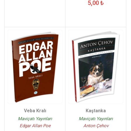
5,00 ₺
Veba Kralı
Kaştanka
Maviçatı Yayınları
Maviçatı Yayınları
Edgar Allan Poe
Anton Çehov