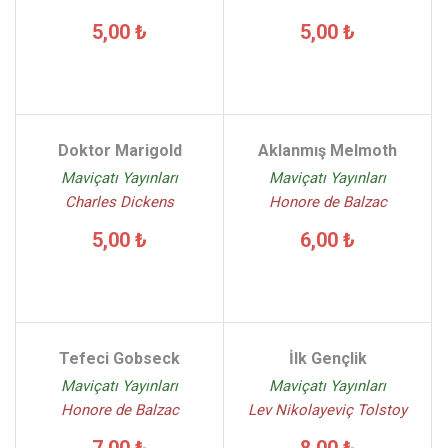
5,00 ₺
5,00 ₺
Doktor Marigold
Aklanmış Melmoth
Maviçatı Yayınları
Maviçatı Yayınları
Charles Dickens
Honore de Balzac
5,00 ₺
6,00 ₺
Tefeci Gobseck
İlk Gençlik
Maviçatı Yayınları
Maviçatı Yayınları
Honore de Balzac
Lev Nikolayeviç Tolstoy