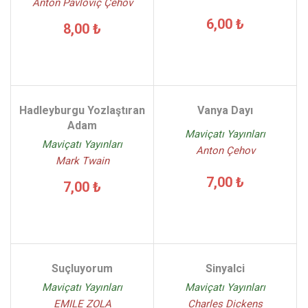
Anton Pavloviç Çehov
6,00 ₺
8,00 ₺
Hadleyburgu Yozlaştıran
Vanya Dayı
Adam
Maviçatı Yayınları
Maviçatı Yayınları
Anton Çehov
Mark Twain
7,00 ₺
7,00 ₺
Suçluyorum
Sinyalci
Maviçatı Yayınları
Maviçatı Yayınları
EMILE ZOLA
Charles Dickens