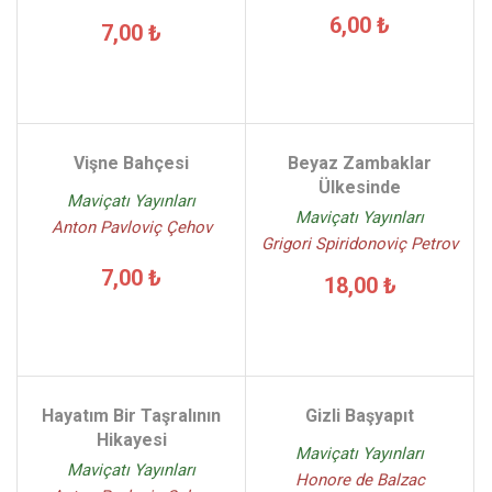
6,00 ₺
7,00 ₺
Vişne Bahçesi
Beyaz Zambaklar
Ülkesinde
Maviçatı Yayınları
Maviçatı Yayınları
Anton Pavloviç Çehov
Grigori Spiridonoviç Petrov
7,00 ₺
18,00 ₺
Hayatım Bir Taşralının
Gizli Başyapıt
Hikayesi
Maviçatı Yayınları
Maviçatı Yayınları
Honore de Balzac