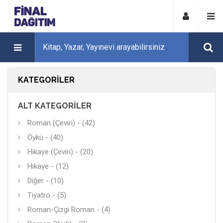
KATEGORILER
ALT KATEGORILER
Roman (Çeviri) - (42)
Öykü - (40)
Hikaye (Çeviri) - (20)
Hikaye - (12)
Diğer - (10)
Tiyatro - (5)
Roman-Çizgi Roman - (4)