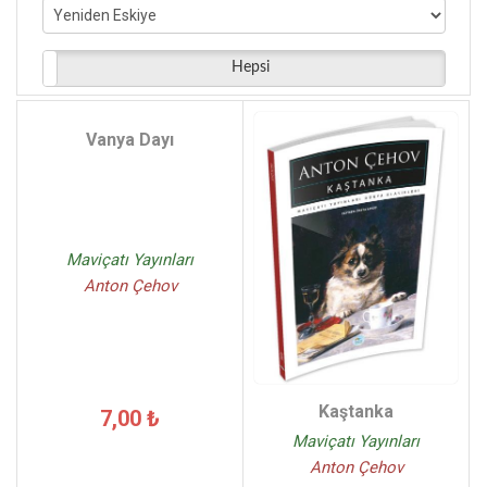
Baloncuk - (1)
Sözcü Kitabevi - (1)
Hepsi
Vanya Dayı
Maviçatı Yayınları
Anton Çehov
Kaştanka
7,00 ₺
Maviçatı Yayınları
Anton Çehov