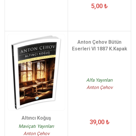
5,00 ₺
Anton Çehov Bütün
Eserleri VI 1887 K.Kapak
Alfa Yayınları
Anton Çehov
Altıncı Koğuş
39,00 ₺
Maviçatı Yayınları
Anton Çehov