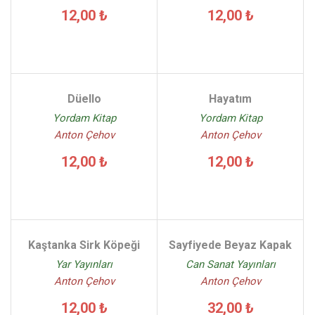
12,00 ₺
12,00 ₺
Düello
Hayatım
Yordam Kitap
Yordam Kitap
Anton Çehov
Anton Çehov
12,00 ₺
12,00 ₺
Kaştanka Sirk Köpeği
Sayfiyede Beyaz Kapak
Yar Yayınları
Can Sanat Yayınları
Anton Çehov
Anton Çehov
12,00 ₺
32,00 ₺