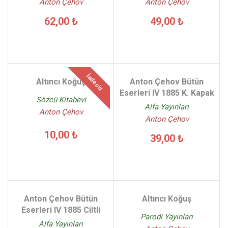
Anton Çehov
Anton Çehov
62,00 ₺
49,00 ₺
İadesiz
Altıncı Koğuş
Anton Çehov Bütün
Eserleri IV 1885 K. Kapak
Sözcü Kitabevi
Alfa Yayınları
Anton Çehov
Anton Çehov
10,00 ₺
39,00 ₺
Anton Çehov Bütün
Altıncı Koğuş
Eserleri IV 1885 Ciltli
Parodi Yayınları
Alfa Yayınları