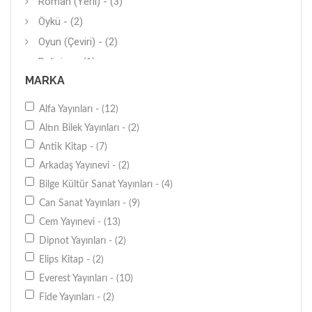
Roman (Yerli) - (3)
Öykü - (2)
Oyun (Çeviri) - (2)
Polisiye - (1)
MARKA
Masal-Şiir - (1)
Deneme (Yerli) - (1)
Alfa Yayınları - (12)
Anlatı - (1)
Altın Bilek Yayınları - (2)
Diğer - (1)
Antik Kitap - (7)
Arkadaş Yayınevi - (2)
Bilge Kültür Sanat Yayınları - (4)
Can Sanat Yayınları - (9)
Cem Yayınevi - (13)
Dipnot Yayınları - (2)
Elips Kitap - (2)
Everest Yayınları - (10)
Fide Yayınları - (2)