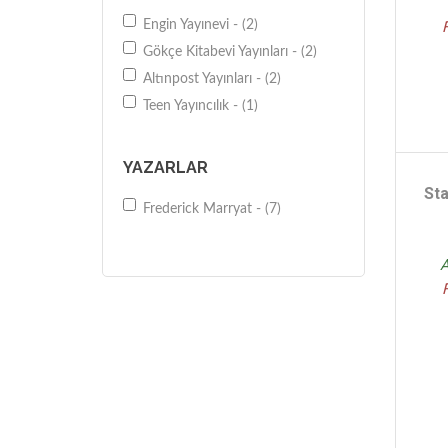
Engin Yayınevi - (2)
Gökçe Kitabevi Yayınları - (2)
Altınpost Yayınları - (2)
Teen Yayıncılık - (1)
YAZARLAR
St
Frederick Marryat - (7)
A