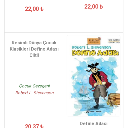
22,00 ₺
22,00 ₺
Resimli Dünya Çocuk
Klasikleri Define Adası
Ciltli
Çocuk Gezegeni
Robert L. Stevenson
Define Adası
20,37 ₺