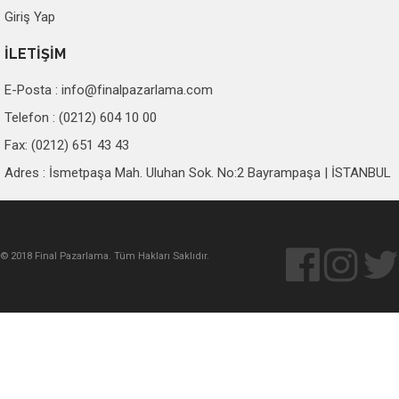
Giriş Yap
İLETİŞİM
E-Posta :
info@finalpazarlama.com
Telefon : (0212) 604 10 00
Fax: (0212) 651 43 43
Adres : İsmetpaşa Mah. Uluhan Sok. No:2 Bayrampaşa | İSTANBUL
© 2018 Final Pazarlama. Tüm Hakları Saklıdır.