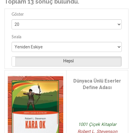
Toplam 13 sonuç bulundu.
Göster
Sırala
Hepsi
Dünyaca Ünlü Eserler
Define Adası
1001 Çiçek Kitaplar
Robert L. Stevenson