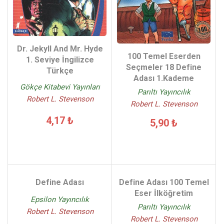
Dr. Jekyll And Mr. Hyde
100 Temel Eserden
1. Seviye İngilizce
Seçmeler 18 Define
Türkçe
Adası 1.Kademe
Gökçe Kitabevi Yayınları
Parıltı Yayıncılık
Robert L. Stevenson
Robert L. Stevenson
4,17 ₺
5,90 ₺
Define Adası
Define Adası 100 Temel
Eser İlköğretim
Epsilon Yayıncılık
Parıltı Yayıncılık
Robert L. Stevenson
Robert L. Stevenson