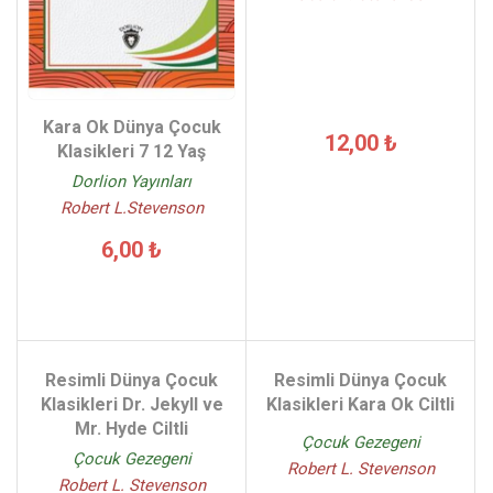
Kara Ok Dünya Çocuk
12,00 ₺
Klasikleri 7 12 Yaş
Dorlion Yayınları
Robert L.Stevenson
6,00 ₺
Resimli Dünya Çocuk
Resimli Dünya Çocuk
Klasikleri Dr. Jekyll ve
Klasikleri Kara Ok Ciltli
Mr. Hyde Ciltli
Çocuk Gezegeni
Çocuk Gezegeni
Robert L. Stevenson
Robert L. Stevenson