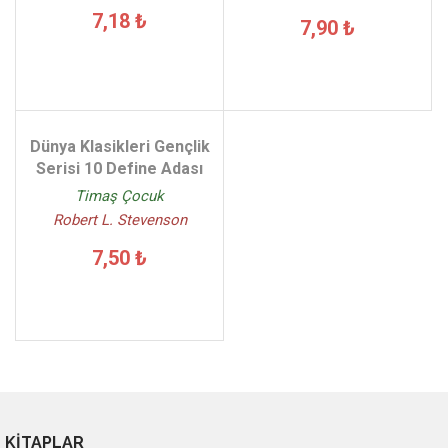
7,18 ₺
7,90 ₺
Dünya Klasikleri Gençlik
Serisi 10 Define Adası
Timaş Çocuk
Robert L. Stevenson
7,50 ₺
KİTAPLAR