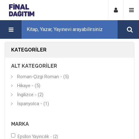
KATEGORILER
ALT KATEGORILER
Roman-Çizgi Roman - (5)
Hikaye - (5)
İngilizce - (2)
İspanyolca - (1)
MARKA
Epsilon Yayıncılık - (2)