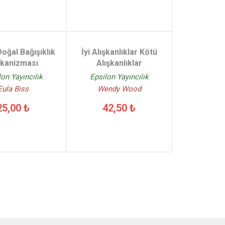
Doğal Bağışıklık
İyi Alışkanlıklar Kötü
kanizması
Alışkanlıklar
lon Yayıncılık
Epsilon Yayıncılık
Eula Biss
Wendy Wood
25,00 ₺
42,50 ₺