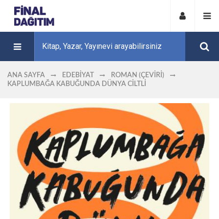
ANA SAYFA
EDEBIYAT
ROMAN (ÇEVIRI)
KAPLUMBAĞA KABUĞUNDA DÜNYA CILTLI