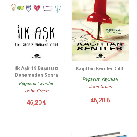
İlk Aşk 19 Başarısız
Kağıttan Kentler Ciltli
Denemeden Sonra
Pegasus Yayınları
Pegasus Yayınları
John Green
John Green
46,20 ₺
46,20 ₺