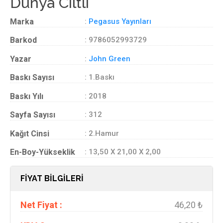
Dünya Ciltli
Marka
:
Pegasus Yayınları
Barkod
: 9786052993729
Yazar
:
John Green
Baskı Sayısı
: 1.Baskı
Baskı Yılı
: 2018
Sayfa Sayısı
: 312
Kağıt Cinsi
: 2.Hamur
En-Boy-Yükseklik
: 13,50 X 21,00 X 2,00
FİYAT BİLGİLERİ
Net Fiyat :
46,20 ₺