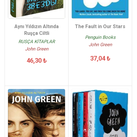
Aynı Yıldızın Altında
The Fault in Our Stars
Ruşça Ciltli
Penguin Books
RUSÇA KİTAPLAR
John Green
John Green
37,04 ₺
46,30 ₺