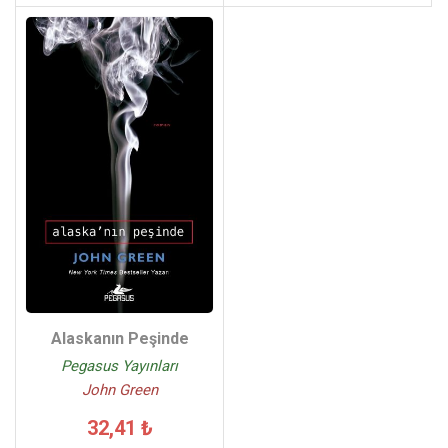
Alaskanın Peşinde
Pegasus Yayınları
John Green
32,41 ₺