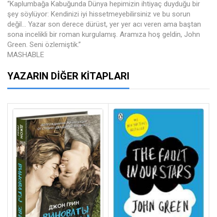
“Kaplumbağa Kabuğunda Dünya hepimizin ihtiyaç duyduğu bir
şey söylüyor: Kendinizi iyi hissetmeyebilirsiniz ve bu sorun
değil… Yazar son derece dürüst, yer yer acı veren ama baştan
sona incelikli bir roman kurgulamış. Aramıza hoş geldin, John
Green. Seni özlemiştik.”
MASHABLE
YAZARIN DIĞER KITAPLARI