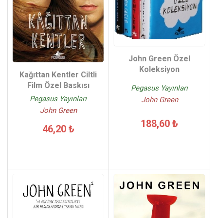
John Green Özel
Koleksiyon
Kağıttan Kentler Ciltli
Film Özel Baskısı
Pegasus Yayınları
Pegasus Yayınları
John Green
John Green
188,60 ₺
46,20 ₺