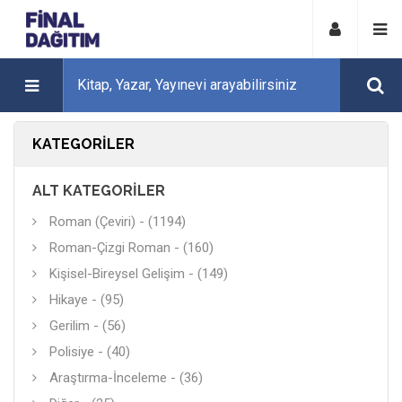
KATEGORILER
ALT KATEGORILER
Roman (Çeviri) - (1194)
Roman-Çizgi Roman - (160)
Kişisel-Bireysel Gelişim - (149)
Hikaye - (95)
Gerilim - (56)
Polisiye - (40)
Araştırma-İnceleme - (36)