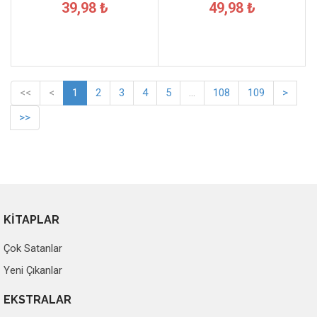
39,98 ₺
49,98 ₺
<<
<
1
2
3
4
5
...
108
109
>
>>
KİTAPLAR
Çok Satanlar
Yeni Çıkanlar
EKSTRALAR