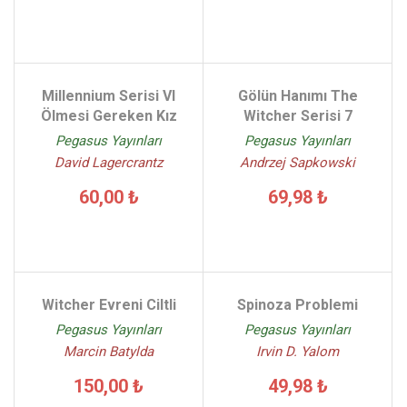
Millennium Serisi VI
Gölün Hanımı The
Ölmesi Gereken Kız
Witcher Serisi 7
Pegasus Yayınları
Pegasus Yayınları
David Lagercrantz
Andrzej Sapkowski
60,00 ₺
69,98 ₺
Witcher Evreni Ciltli
Spinoza Problemi
Pegasus Yayınları
Pegasus Yayınları
Marcin Batylda
Irvin D. Yalom
150,00 ₺
49,98 ₺