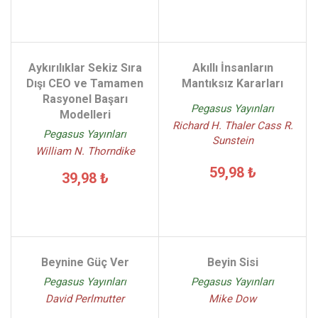
Aykırılıklar Sekiz Sıra
Akıllı İnsanların
Dışı CEO ve Tamamen
Mantıksız Kararları
Rasyonel Başarı
Pegasus Yayınları
Modelleri
Richard H. Thaler Cass R.
Pegasus Yayınları
Sunstein
William N. Thorndike
59,98 ₺
39,98 ₺
Beynine Güç Ver
Beyin Sisi
Pegasus Yayınları
Pegasus Yayınları
David Perlmutter
Mike Dow