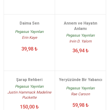
Daima Sen
Annem ve Hayatın
Anlamı
Pegasus Yayınları
Pegasus Yayınları
Erin Kaye
Irvin D. Yalom
39,98 ₺
36,94 ₺
Şarap Rehberi
Yeryüzünde Bir Yabancı
Pegasus Yayınları
Pegasus Yayınları
Justin Hammack Madeline
Rae Carson
Puckette
59,98 ₺
150,00 ₺