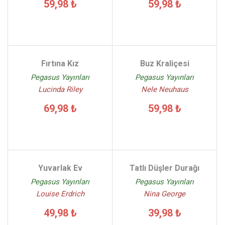
59,98 ₺
59,98 ₺
Fırtına Kız
Buz Kraliçesi
Pegasus Yayınları
Pegasus Yayınları
Lucinda Riley
Nele Neuhaus
69,98 ₺
59,98 ₺
Yuvarlak Ev
Tatlı Düşler Durağı
Pegasus Yayınları
Pegasus Yayınları
Louise Erdrich
Nina George
49,98 ₺
39,98 ₺