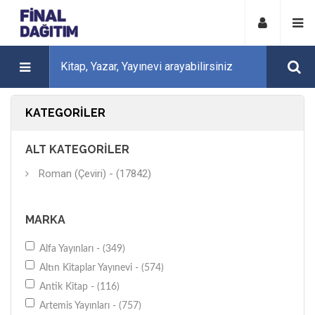
KATEGORILER
ALT KATEGORILER
Roman (Çeviri) - (17842)
MARKA
Alfa Yayınları - (349)
Altın Kitaplar Yayınevi - (574)
Antik Kitap - (116)
Artemis Yayınları - (757)