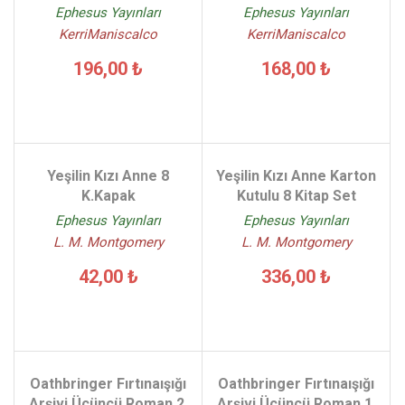
Ephesus Yayınları
Ephesus Yayınları
KerriManiscalco
KerriManiscalco
196,00 ₺
168,00 ₺
Yeşilin Kızı Anne 8
Yeşilin Kızı Anne Karton
K.Kapak
Kutulu 8 Kitap Set
Ephesus Yayınları
Ephesus Yayınları
L. M. Montgomery
L. M. Montgomery
42,00 ₺
336,00 ₺
Oathbringer Fırtınaışığı
Oathbringer Fırtınaışığı
Arşivi Üçüncü Roman 2.
Arşivi Üçüncü Roman 1.