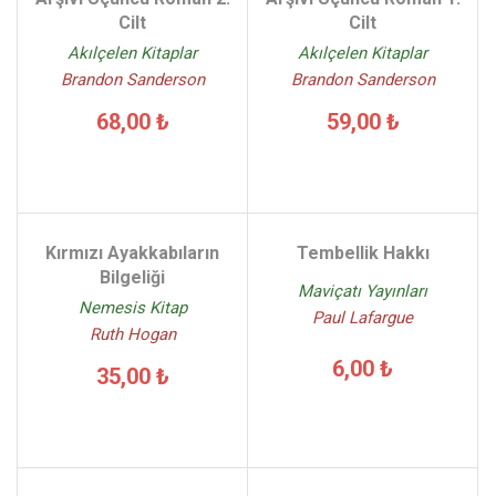
Cilt
Cilt
Akılçelen Kitaplar
Akılçelen Kitaplar
Brandon Sanderson
Brandon Sanderson
68,00 ₺
59,00 ₺
Kırmızı Ayakkabıların
Tembellik Hakkı
Bilgeliği
Maviçatı Yayınları
Nemesis Kitap
Paul Lafargue
Ruth Hogan
6,00 ₺
35,00 ₺