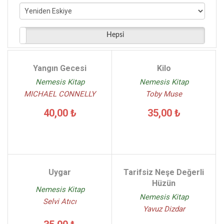
Christine Bell - (5)
Toni Blake - (5)
A.J Low - (5)
Hepsi
Zafer Ercan - (5)
Emre Kalcı - (5)
Yangın Gecesi
Kilo
Chris Mould - (4)
Nemesis Kitap
Nemesis Kitap
MICHAEL CONNELLY
Toby Muse
40,00 ₺
35,00 ₺
Uygar
Tarifsiz Neşe Değerli
Hüzün
Nemesis Kitap
Nemesis Kitap
Selvi Atıcı
Yavuz Dizdar