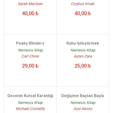
Sarah Maclean
Coşkun Irmak
40,00 ₺
40,00 ₺
Peaky Blinders
Ruhu İyileştirmek
Nemesis Kitap
Nemesis Kitap
Carl Chinn
Ayten Zara
29,00 ₺
25,00 ₺
Gecenin Kutsal Karanlığı
Değişime Baştan Başla
Nemesis Kitap
Nemesis Kitap
Michael Connelly
Aziz Aksöz