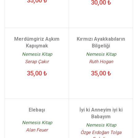
35,00 ₺
30,00 ₺
Merdümgiriz Aşkım
Kırmızı Ayakkabıların
Kapışmak
Bilgeliği
Nemesis Kitap
Nemesis Kitap
Serap Çakır
Ruth Hogan
35,00 ₺
35,00 ₺
Elebaşı
İyi ki Anneyim iyi ki
Babayım
Nemesis Kitap
Nemesis Kitap
Alan Feuer
Özge Erdoğan Tolga