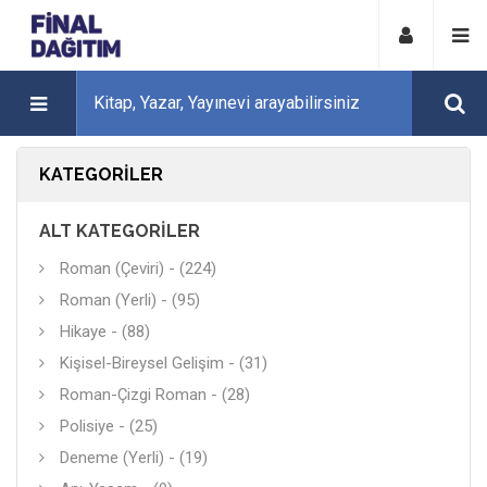
KATEGORILER
ALT KATEGORILER
Roman (Çeviri) - (224)
Roman (Yerli) - (95)
Hikaye - (88)
Kişisel-Bireysel Gelişim - (31)
Roman-Çizgi Roman - (28)
Polisiye - (25)
Deneme (Yerli) - (19)