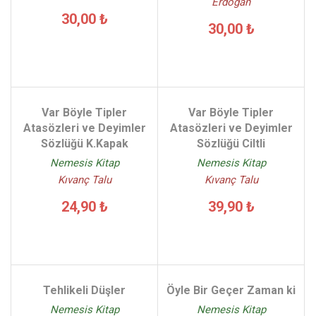
Erdoğan
30,00 ₺
30,00 ₺
Var Böyle Tipler
Var Böyle Tipler
Atasözleri ve Deyimler
Atasözleri ve Deyimler
Sözlüğü K.Kapak
Sözlüğü Ciltli
Nemesis Kitap
Nemesis Kitap
Kıvanç Talu
Kıvanç Talu
24,90 ₺
39,90 ₺
Tehlikeli Düşler
Öyle Bir Geçer Zaman ki
Nemesis Kitap
Nemesis Kitap