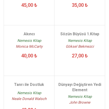
45,00 ₺
35,00 ₺
Akıncı
Sözün Büyüsü 1.Kitap
Nemesis Kitap
Nemesis Kitap
Monica McCarty
Göksel Bekmezci
40,00 ₺
27,00 ₺
Tanrı ile Dostluk
Dünyayı Değiştiren Yedi
Element
Nemesis Kitap
Nemesis Kitap
Neale Donald Walsch
John Browne