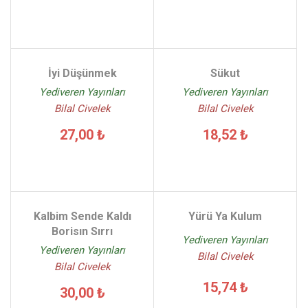
İyi Düşünmek
Sükut
Yediveren Yayınları
Yediveren Yayınları
Bilal Civelek
Bilal Civelek
27,00 ₺
18,52 ₺
Kalbim Sende Kaldı
Yürü Ya Kulum
Borisın Sırrı
Yediveren Yayınları
Yediveren Yayınları
Bilal Civelek
Bilal Civelek
15,74 ₺
30,00 ₺