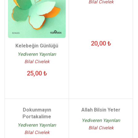
Bilal Civelek
20,00 ₺
Kelebeğin Günlüğü
Yediveren Yayınları
Bilal Civelek
25,00 ₺
Dokunmayın
Allah Bilsin Yeter
Portakalime
Yediveren Yayınları
Yediveren Yayınları
Bilal Civelek
Bilal Civelek