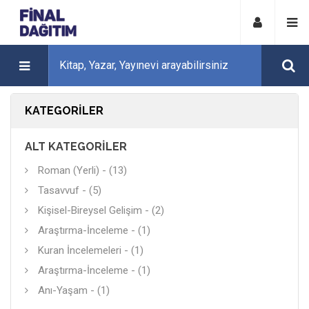
KATEGORILER
ALT KATEGORILER
Roman (Yerli) - (13)
Tasavvuf - (5)
Kişisel-Bireysel Gelişim - (2)
Araştırma-İnceleme - (1)
Kuran İncelemeleri - (1)
Araştırma-İnceleme - (1)
Anı-Yaşam - (1)