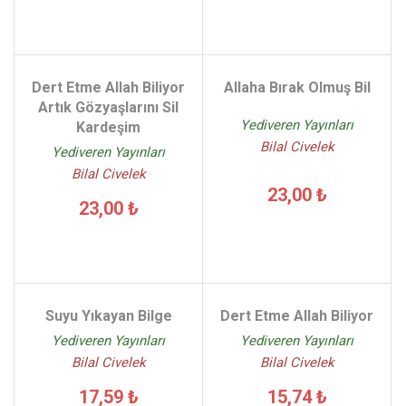
Dert Etme Allah Biliyor
Allaha Bırak Olmuş Bil
Artık Gözyaşlarını Sil
Yediveren Yayınları
Kardeşim
Bilal Civelek
Yediveren Yayınları
Bilal Civelek
23,00 ₺
23,00 ₺
Suyu Yıkayan Bilge
Dert Etme Allah Biliyor
Yediveren Yayınları
Yediveren Yayınları
Bilal Civelek
Bilal Civelek
17,59 ₺
15,74 ₺