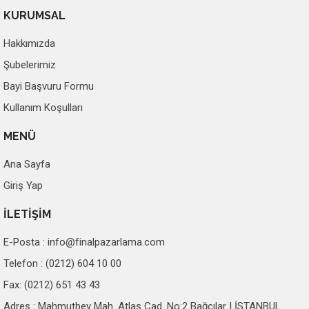
KURUMSAL
Hakkımızda
Şubelerimiz
Bayi Başvuru Formu
Kullanım Koşulları
MENÜ
Ana Sayfa
Giriş Yap
İLETİŞİM
E-Posta :
info@finalpazarlama.com
Telefon : (0212) 604 10 00
Fax: (0212) 651 43 43
Adres : Mahmutbey Mah. Atlas Cad. No:2 Bağcılar | İSTANBUL