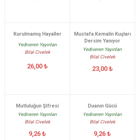
Kurulmamış Hayaller
Mustafa Kemalin Kuşları
Dersim Yanıyor
Yediveren Yayınları
Yediveren Yayınları
Bilal Civelek
Bilal Civelek
26,00 ₺
23,00 ₺
Mutluluğun Şifresi
Duanın Gücü
Yediveren Yayınları
Yediveren Yayınları
Bilal Civelek
Bilal Civelek
9,26 ₺
9,26 ₺