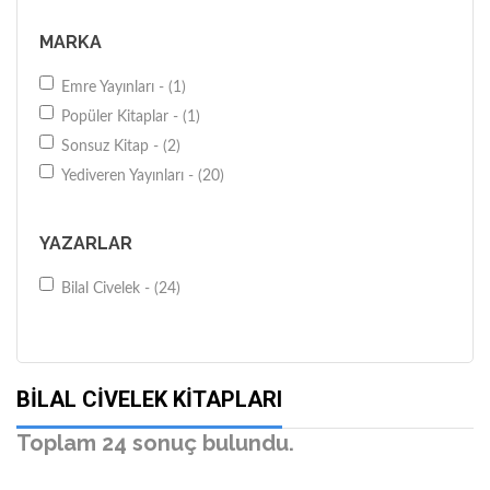
MARKA
Emre Yayınları - (1)
Popüler Kitaplar - (1)
Sonsuz Kitap - (2)
Yediveren Yayınları - (20)
YAZARLAR
Bilal Civelek - (24)
BILAL CIVELEK KITAPLARI
Toplam 24 sonuç bulundu.