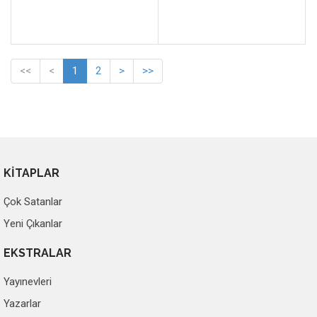
<<
<
1
2
>
>>
KİTAPLAR
Çok Satanlar
Yeni Çıkanlar
EKSTRALAR
Yayınevleri
Yazarlar