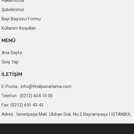
Hakkımızda
Şubelerimiz
Bayi Başvuru Formu
Kullanım Koşulları
MENÜ
Ana Sayfa
Giriş Yap
İLETİŞİM
E-Posta :
info@finalpazarlama.com
Telefon : (0212) 604 10 00
Fax: (0212) 651 43 43
Adres : İsmetpaşa Mah. Uluhan Sok. No:2 Bayrampaşa | İSTANBUL