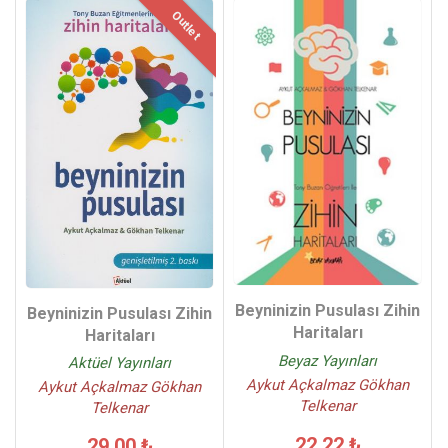
Outlet
Beyninizin Pusulası Zihin
Beyninizin Pusulası Zihin
Haritaları
Haritaları
Beyaz Yayınları
Aktüel Yayınları
Aykut Açkalmaz Gökhan
Aykut Açkalmaz Gökhan
Telkenar
Telkenar
22,22 ₺
29,00 ₺