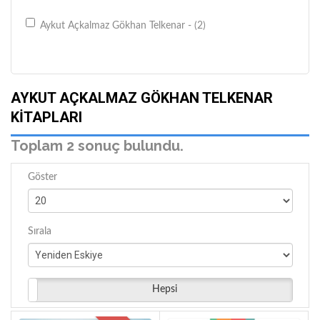
Aykut Açkalmaz Gökhan Telkenar - (2)
AYKUT AÇKALMAZ GÖKHAN TELKENAR
KITAPLARI
Toplam 2 sonuç bulundu.
Göster
Sırala
Hepsi