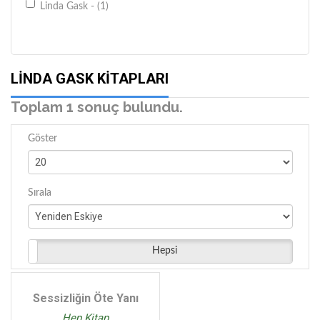
Linda Gask - (1)
LINDA GASK KITAPLARI
Toplam 1 sonuç bulundu.
Göster
Sırala
Hepsi
Sessizliğin Öte Yanı
Hep Kitap