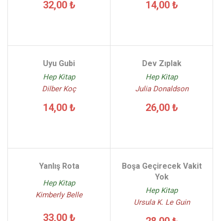
32,00 ₺
14,00 ₺
Uyu Gubi
Dev Zıplak
Hep Kitap
Hep Kitap
Dilber Koç
Julia Donaldson
14,00 ₺
26,00 ₺
Yanlış Rota
Boşa Geçirecek Vakit
Yok
Hep Kitap
Hep Kitap
Kimberly Belle
Ursula K. Le Guin
33,00 ₺