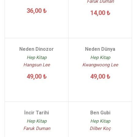
Faruk Duman
36,00 ₺
14,00 ₺
Neden Dinozor
Neden Dünya
Hep Kitap
Hep Kitap
Hangsun Lee
Kwangwoong Lee
49,00 ₺
49,00 ₺
İncir Tarihi
Ben Gubi
Hep Kitap
Hep Kitap
Faruk Duman
Dilber Koç