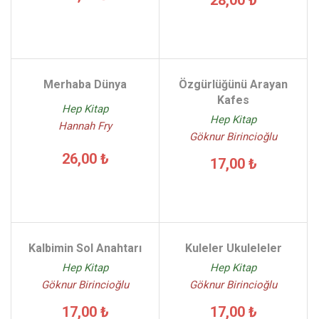
28,00 ₺
Merhaba Dünya
Özgürlüğünü Arayan
Kafes
Hep Kitap
Hep Kitap
Hannah Fry
Göknur Birincioğlu
26,00 ₺
17,00 ₺
Kalbimin Sol Anahtarı
Kuleler Ukuleleler
Hep Kitap
Hep Kitap
Göknur Birincioğlu
Göknur Birincioğlu
17,00 ₺
17,00 ₺