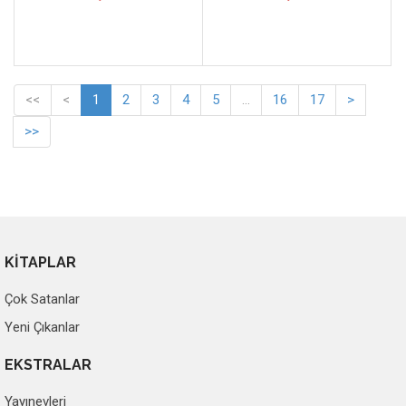
<<
<
1
2
3
4
5
...
16
17
>
>>
KİTAPLAR
Çok Satanlar
Yeni Çıkanlar
EKSTRALAR
Yayınevleri