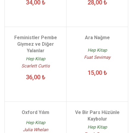
34,00 ₺
28,00 ₺
Feministler Pembe
Ara Nağme
Giymez ve Diğer
Hep Kitap
Yalanlar
Fuat Sevimay
Hep Kitap
Scarlett Curtis
15,00 ₺
36,00 ₺
Oxford Yılım
Ve Bir Pars Hüzünle
Kaybolur
Hep Kitap
Hep Kitap
Julia Whelan