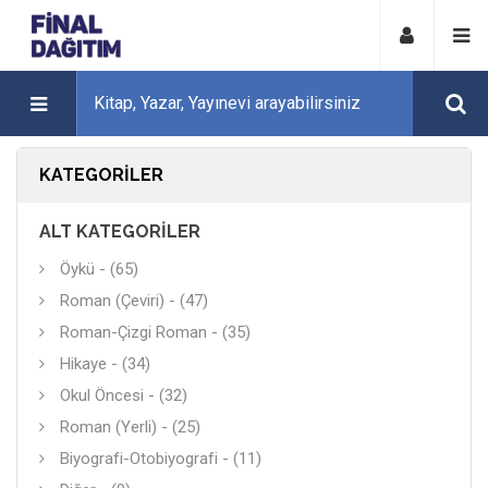
KATEGORILER
ALT KATEGORILER
Öykü - (65)
Roman (Çeviri) - (47)
Roman-Çizgi Roman - (35)
Hikaye - (34)
Okul Öncesi - (32)
Roman (Yerli) - (25)
Biyografi-Otobiyografi - (11)